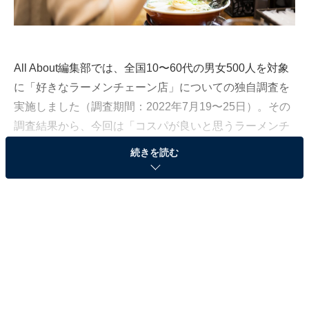
All About編集部では、全国10〜60代の男女500人を対象
に「好きなラーメンチェーン店」についての独自調査を
実施しました（調査期間：2022年7月19〜25日）。その
調査結果から、今回は「コスパが良いと思うラーメンチ
ェーン店」ランキングを発表します！
続きを読む
第3位：リンガーハット
第3位は、長崎ちゃんぽん専門店「リンガーハット」。
回答者からは、「野菜があれだけ食べられて、通常のラ
ーメンの価格なのでコスパは最強だと思う。特に野菜が