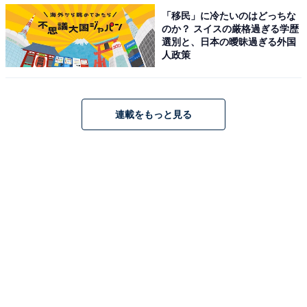
「移民」に冷たいのはどっちな
のか？ スイスの厳格過ぎる学歴
選別と、日本の曖昧過ぎる外国
人政策
連載をもっと見る
第1位：餃子の王将
第1位は、「餃子の王将」でした。
回答者からは、「とにかく安い。お腹いっぱいパーティ