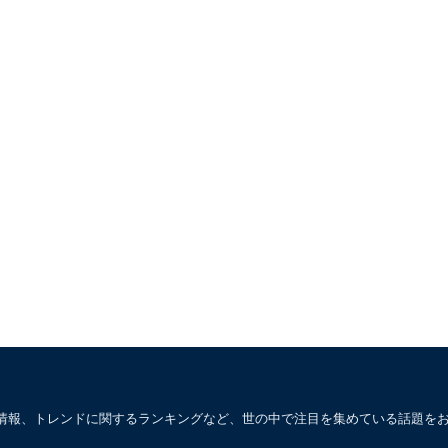
情報、トレンドに関するランキングなど、世の中で注目を集めている話題を