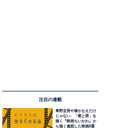
注目の連載
東野圭吾や湊かなえだけ
じゃない、「業と罪」を
描く『映画ちいかわ』か
ら強く連想した映画8選