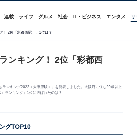
連載
ライフ
グルメ
社会
IT・ビジネス
エンタメ
リ
！ 2位「彩都西駅」、1位は？
ランキング！ 2位「彩都西
ランキング2022＜大阪府版＞」を発表しました。大阪府に住む20歳以上
駅）ランキング」1位に選ばれたのは？
グTOP10