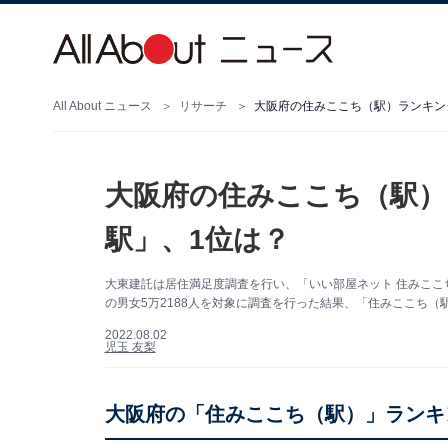
All About ニュース
リサーチ
大阪府の住みここち（駅）ランキング
大阪府の住みここち（駅）
駅」、1位は？
大東建託は居住満足度調査を行い、「いい部屋ネット 住みここち
の男女5万2188人を対象に調査を行った結果、「住みここち（
2022.08.02
児玉 友梨
大阪府の「住みここち（駅）」ランキン