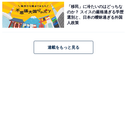
歳女性／北海道）」など、食事もすると1000円を超える
「移民」に冷たいのはどっちな
ことも多いというコメントも。
のか？ スイスの厳格過ぎる学歴
選別と、日本の曖昧過ぎる外国
人政策
連載をもっと見る
第1位：スターバックスコーヒー