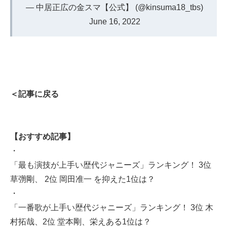
— 中居正広の金スマ【公式】 (@kinsuma18_tbs)
June 16, 2022
＜記事に戻る
【おすすめ記事】
・
「最も演技が上手い歴代ジャニーズ」ランキング！ 3位
草彅剛、 2位 岡田准一 を抑えた1位は？
・
「一番歌が上手い歴代ジャニーズ」ランキング！ 3位 木
村拓哉、2位 堂本剛、栄えある1位は？