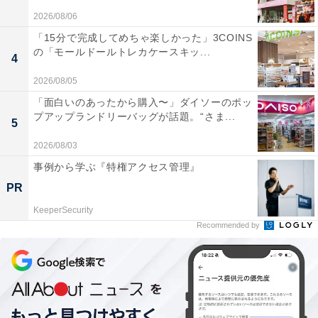
2026/08/06
「15分で完成してめちゃ楽しかった」3COINS
の「モールドールトレカケースキッ...
4
2026/08/05
「面白いのあったから購入〜」ダイソーのポッ
プアップランドリーバッグが話題。“さま...
5
2026/08/03
事例から学ぶ『特権アクセス管理』
PR
KeeperSecurity
Recommended by