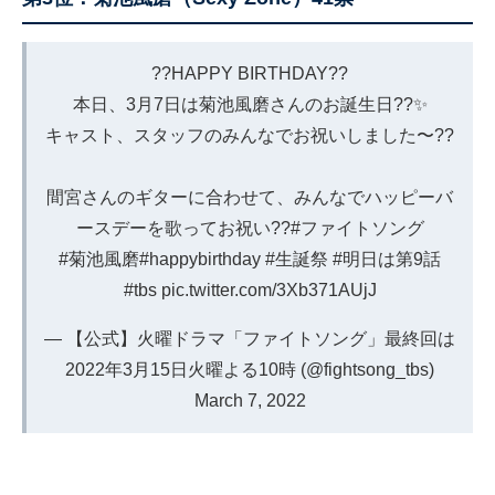
??HAPPY BIRTHDAY??
本日、3月7日は菊池風磨さんのお誕生日??✨
キャスト、スタッフのみんなでお祝いしました〜??
間宮さんのギターに合わせて、みんなでハッピーバ
ースデーを歌ってお祝い??
#ファイトソング
#菊池風磨
#happybirthday
#生誕祭
#明日は第9話
#tbs
pic.twitter.com/3Xb371AUjJ
— 【公式】火曜ドラマ「ファイトソング」最終回は
2022年3月15日火曜よる10時 (@fightsong_tbs)
March 7, 2022