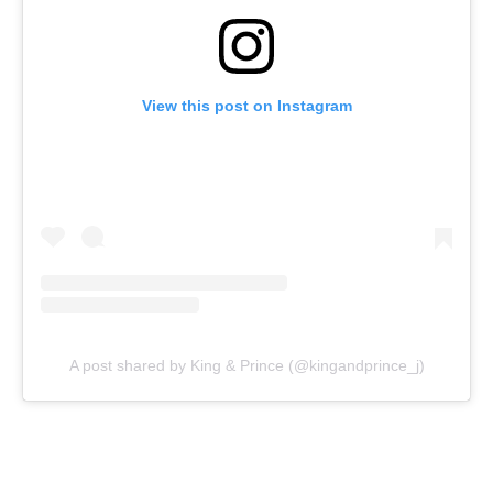
View this post on Instagram
A post shared by King & Prince (@kingandprince_j)