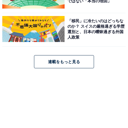
ではない「本当の理由」
「移民」に冷たいのはどっちな
のか？ スイスの厳格過ぎる学歴
選別と、日本の曖昧過ぎる外国
人政策
連載をもっと見る