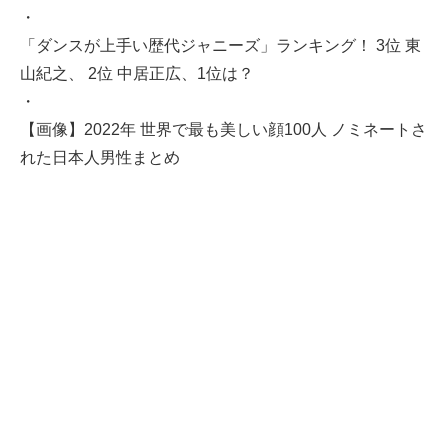
・
「ダンスが上手い歴代ジャニーズ」ランキング！ 3位 東
山紀之、 2位 中居正広、1位は？
・
【画像】2022年 世界で最も美しい顔100人 ノミネートさ
れた日本人男性まとめ