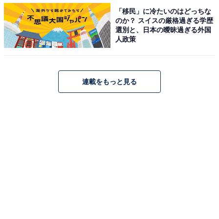
「移民」に冷たいのはどっちな
のか？ スイスの厳格過ぎる学歴
選別と、日本の曖昧過ぎる外国
人政策
View this post on Instagram
連載をもっと見る
A post shared by シューイチ (@shu1tv)
第2位は、KAT-TUNの中丸雄一さんでした。