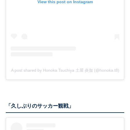
View this post on Instagram
A post shared by Honoka Tsuchiya 土屋 炎伽 (@honoka.t8)
「久しぶりのサッカー観戦」