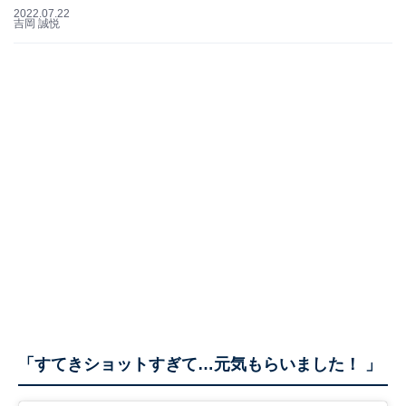
2022.07.22
吉岡 誠悦
「すてきショットすぎて…元気もらいました！ 」