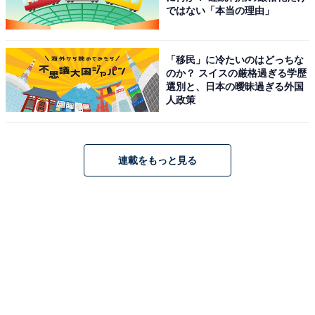
ではない「本当の理由」
「移民」に冷たいのはどっちな
のか？ スイスの厳格過ぎる学歴
選別と、日本の曖昧過ぎる外国
人政策
連載をもっと見る