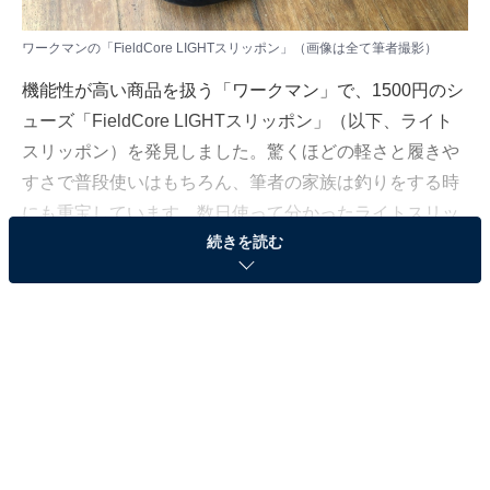
ワークマンの「FieldCore LIGHTスリッポン」（画像は全て筆者撮影）
機能性が高い商品を扱う「ワークマン」で、1500円のシ
ューズ「FieldCore LIGHTスリッポン」（以下、ライト
スリッポン）を発見しました。驚くほどの軽さと履きや
すさで普段使いはもちろん、筆者の家族は釣りをする時
にも重宝しています。数日使って分かったライトスリッ
続きを読む
ポンの特徴を紹介していきます。
ワークマンのライトスリッポンの特徴1：とにかく
軽い