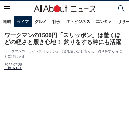
連載
ライフ
グルメ
社会
IT・ビジネス
エンタメ
リサ
ワークマンの1500円「スリッポン」は驚くほ
どの軽さと履き心地！ 釣りをする時にも活躍
ワークマンの「ライトスリッポン」は普段使いはもちろん、釣りをする時に
も活躍します。
2022.07.28
川崎 さちえ