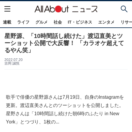
連載
ライフ
グルメ
社会
IT・ビジネス
エンタメ
リサ
星野源、「10時間話し続けた」渡辺直美とツ
ーショット公開で大反響！ 「カラオケ超えて
るやん笑」
2022.07.20
吉岡 誠悦
歌手で俳優の星野源さんは7月19日、自身のInstagramを
更新。渡辺直美さんとのツーショットを公開しました。
星野さんは「10時間話し続けた朝6時のふたり in New
York」とつづり、1枚の...