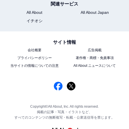
関連サービス
All About
All About Japan
イチオシ
サイト情報
会社概要
広告掲載
プライバシーポリシー
著作権・商標・免責事項
当サイトの情報についての注意
All About ニュースについて
Copyright©All About, Inc. All rights reserved.
掲載の記事・写真・イラストなど、
すべてのコンテンツの無断複写・転載・公衆送信等を禁じます。