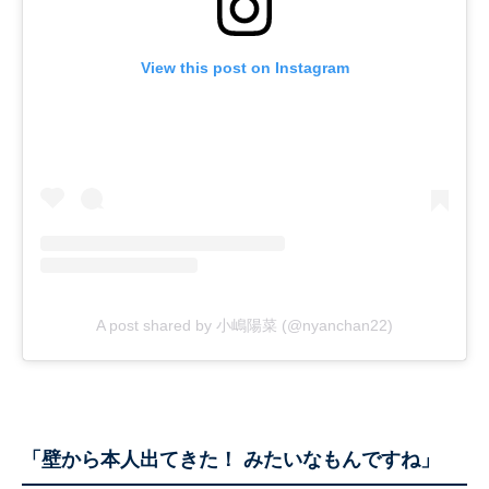
View this post on Instagram
A post shared by 小嶋陽菜 (@nyanchan22)
「壁から本人出てきた！ みたいなもんですね」