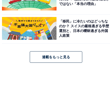
ではない「本当の理由」
「移民」に冷たいのはどっちな
のか？ スイスの厳格過ぎる学歴
選別と、日本の曖昧過ぎる外国
人政策
連載をもっと見る