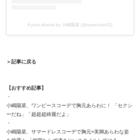
A post shared by 小嶋陽菜 (@nyanchan22)
＞記事に戻る
【おすすめ記事】
・
小嶋陽菜、ワンピースコーデで胸元あらわに！ 「セクシ
ーだね」「超超超綺麗だよ」
・
小嶋陽菜、サマードレスコーデで胸元×美脚あらわな姿