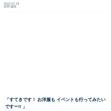
2022.07.19
吉岡 誠悦
「すてきです！ お洋服も イベントも行ってみたい
ですー!! 」