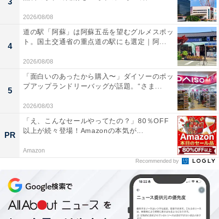
3
2026/08/08
道の駅「阿蘇」は阿蘇五岳を望むグルメスポッ
ト。国土交通省の重点道の駅にも選定｜阿...
4
2026/08/08
「面白いのあったから購入〜」ダイソーのポッ
プアップランドリーバッグが話題。“さま...
5
2026/08/03
「え、こんなセールやってたの？」80％OFF
以上が続々登場！Amazonの本気が...
PR
Amazon
Recommended by