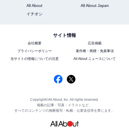
All About
All About Japan
イチオシ
サイト情報
会社概要
広告掲載
プライバシーポリシー
著作権・商標・免責事項
当サイトの情報についての注意
All About ニュースについて
Copyright©All About, Inc. All rights reserved.
掲載の記事・写真・イラストなど、
すべてのコンテンツの無断複写・転載・公衆送信等を禁じます。