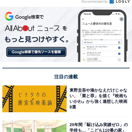
Recommended by
注目の連載
東野圭吾や湊かなえだけじゃな
い、「業と罪」を描く『映画ち
いかわ』から強く連想した映画
8選
20年間「駆け込み実績ゼロ」の
学校も…「こども110番の家」