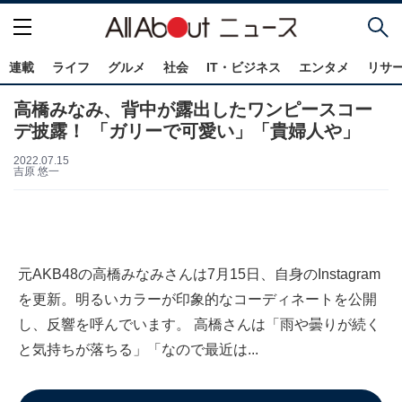
連載
ライフ
グルメ
社会
IT・ビジネス
エンタメ
リサ
高橋みなみ、背中が露出したワンピースコー
デ披露！ 「ガリーで可愛い」「貴婦人や」
2022.07.15
吉原 悠一
元AKB48の高橋みなみさんは7月15日、自身のInstagram
を更新。明るいカラーが印象的なコーディネートを公開
し、反響を呼んでいます。 高橋さんは「雨や曇りが続く
と気持ちが落ちる」「なので最近は...