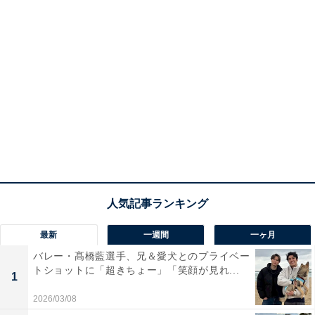
最新
一週間
一ヶ月
バレー・髙橋藍選手、兄＆愛犬とのプライベー
トショットに「超きちょー」「笑顔が見れ...
1
2026/03/08