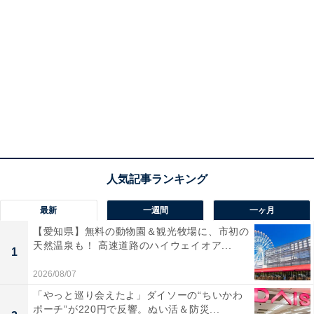
最新
一週間
一ヶ月
【愛知県】無料の動物園＆観光牧場に、市初の
天然温泉も！ 高速道路のハイウェイオア...
1
2026/08/07
「やっと巡り会えたよ」ダイソーの“ちいかわ
ポーチ”が220円で反響。ぬい活＆防災...