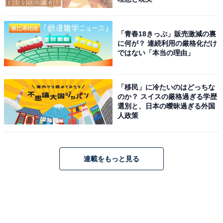
「青春18きっぷ」販売激減の裏
に何が？ 連続利用の厳格化だけ
ではない「本当の理由」
「移民」に冷たいのはどっちな
のか？ スイスの厳格過ぎる学歴
選別と、日本の曖昧過ぎる外国
人政策
連載をもっと見る