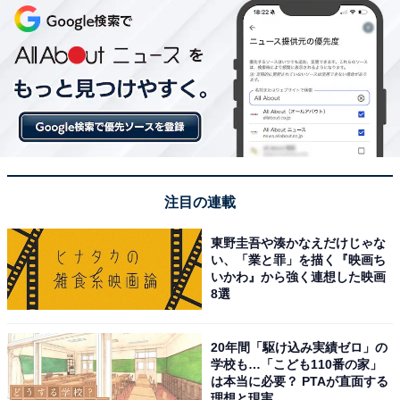
注目の連載
東野圭吾や湊かなえだけじゃな
い、「業と罪」を描く『映画ち
いかわ』から強く連想した映画
8選
20年間「駆け込み実績ゼロ」の
学校も…「こども110番の家」
は本当に必要？ PTAが直面する
理想と現実