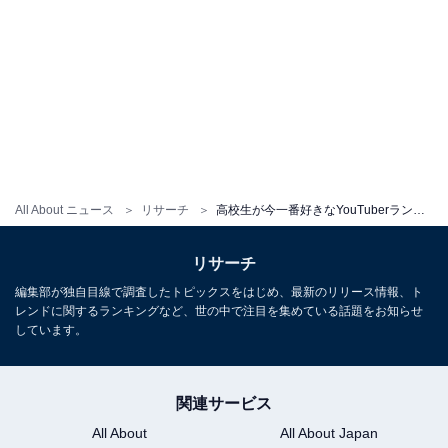
All About ニュース
リサーチ
高校生が今一番好きなYouTuberランキング！ 3位 平成フラミンゴ、2位 スカイピース、1位は？【2022最新】
リサーチ
編集部が独自目線で調査したトピックスをはじめ、最新のリリース情報、ト
レンドに関するランキングなど、世の中で注目を集めている話題をお知らせ
しています。
関連サービス
All About
All About Japan