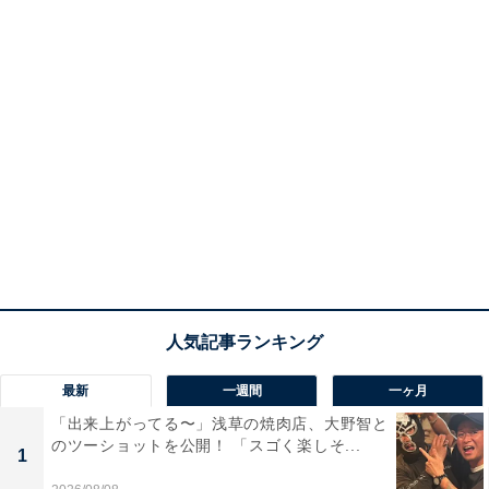
最新
一週間
一ヶ月
「出来上がってる〜」浅草の焼肉店、大野智と
のツーショットを公開！ 「スゴく楽しそ...
1