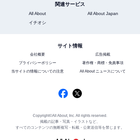
関連サービス
All About
All About Japan
イチオシ
サイト情報
会社概要
広告掲載
プライバシーポリシー
著作権・商標・免責事項
当サイトの情報についての注意
All About ニュースについて
Copyright©All About, Inc. All rights reserved.
掲載の記事・写真・イラストなど、
すべてのコンテンツの無断複写・転載・公衆送信等を禁じます。