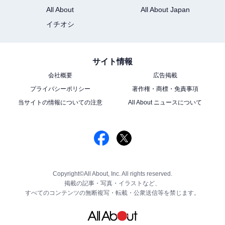
All About
All About Japan
イチオシ
サイト情報
会社概要
広告掲載
プライバシーポリシー
著作権・商標・免責事項
当サイトの情報についての注意
All About ニュースについて
Copyright©All About, Inc. All rights reserved.
掲載の記事・写真・イラストなど、
すべてのコンテンツの無断複写・転載・公衆送信等を禁じます。