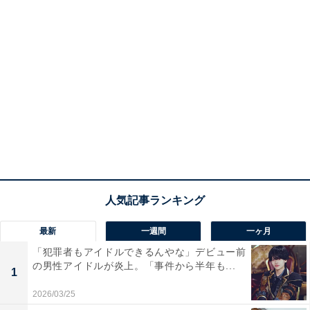
最新
一週間
一ヶ月
「犯罪者もアイドルできるんやな」デビュー前
の男性アイドルが炎上。「事件から半年も...
1
2026/03/25