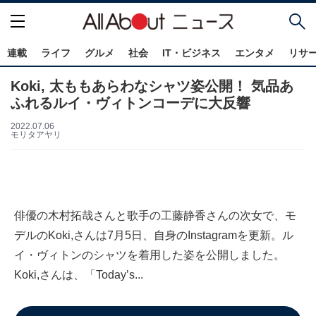
連載
ライフ
グルメ
社会
IT・ビジネス
エンタメ
リサ
Koki, 太ももあらわなシャツ姿公開！ 気品あ
ふれるルイ・ヴィトンコーデに大反響
2022.07.06
モリタアヤリ
俳優の木村拓哉さんと歌手の工藤静香さんの次女で、モ
デルのKoki,さんは7月5日、自身のInstagramを更新。ル
イ・ヴィトンのシャツを着用した姿を公開しました。
Koki,さんは、「Today’s...