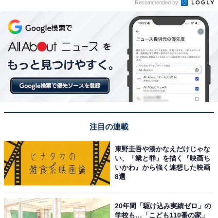
Recommended by
注目の連載
東野圭吾や湊かなえだけじゃな
い、「業と罪」を描く『映画ち
いかわ』から強く連想した映画
8選
20年間「駆け込み実績ゼロ」の
学校も…「こども110番の家」