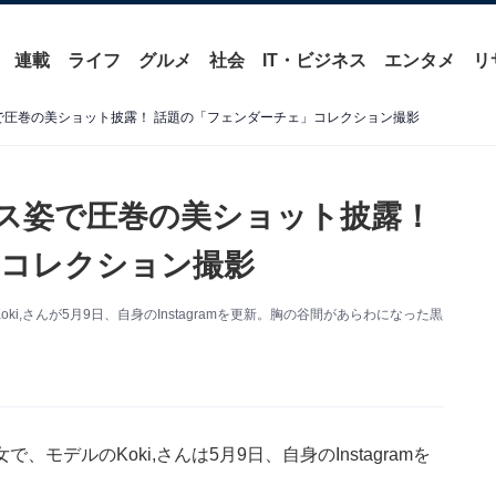
連載
ライフ
グルメ
社会
IT・ビジネス
エンタメ
リ
ス姿で圧巻の美ショット披露！ 話題の「フェンダーチェ」コレクション撮影
ドレス姿で圧巻の美ショット披露！
」コレクション撮影
,さんが5月9日、自身のInstagramを更新。胸の谷間があらわになった黒
デルのKoki,さんは5月9日、自身のInstagramを