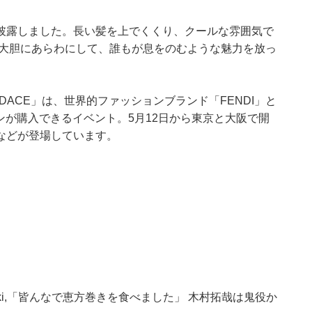
披露しました。長い髪を上でくくり、クールな雰囲気で
間を大胆にあらわにして、誰もが息をのむような魅力を放っ
NDACE」は、世界的ファッションブランド「FENDI」と
ンが購入できるイベント。5月12日から東京と大阪で開
などが登場しています。
ki,「皆んなで恵方巻きを食べました」 木村拓哉は鬼役か