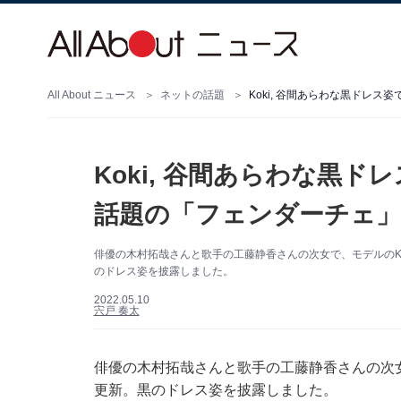
All About ニュース
ネットの話題
Koki, 谷間あらわな黒ドレ
Koki, 谷間あらわな黒
話題の「フェンダーチェ
俳優の木村拓哉さんと歌手の工藤静香さんの次女で、モデルのKoki
のドレス姿を披露しました。
2022.05.10
宍戸 奏太
俳優の木村拓哉さんと歌手の工藤静香さんの次女で、モ
更新。黒のドレス姿を披露しました。