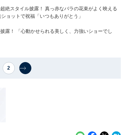
デで超絶スタイル披露！ 真っ赤なバラの花束がよく映える
を家族ショットで祝福「いつもありがとう」
イル披露！ 「心動かせられる美しく、力強いショーでし
2