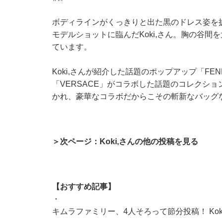
ボディラインがくっきりと出た黒のドレス姿を
モデルショットに臨んだKoki,さん。胸の谷
ています。
Koki,さんが紹介した話題のポップアップ「FE
「VERSACE」がコラボした話題のコレクショ
かれ、豪華なコラボだからこその斬新なバッグ
＞次ページ：Koki,さんの他の投稿を見る
【おすすめ記事】
・
キムラファミリー、4人そろって節分投稿！ Ko