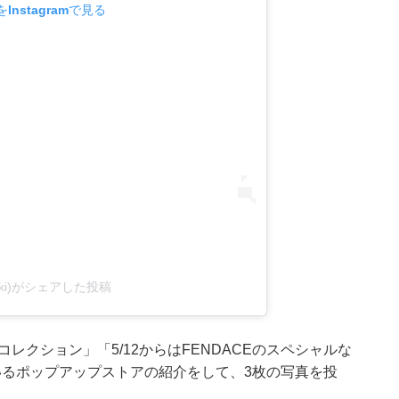
Instagramで見る
@koki)がシェアした投稿
コレクション」「5/12からはFENDACEのスペシャルな
ているポップアップストアの紹介をして、3枚の写真を投