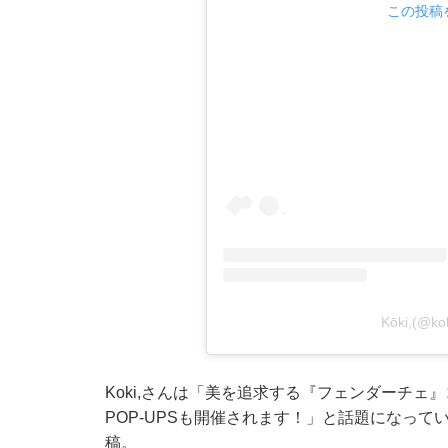
この投稿を
Kōki,(
Koki,さんは「美を追求する『フェンダーチェ』
POP-UPSも開催されます！」と話題になっ
稿。