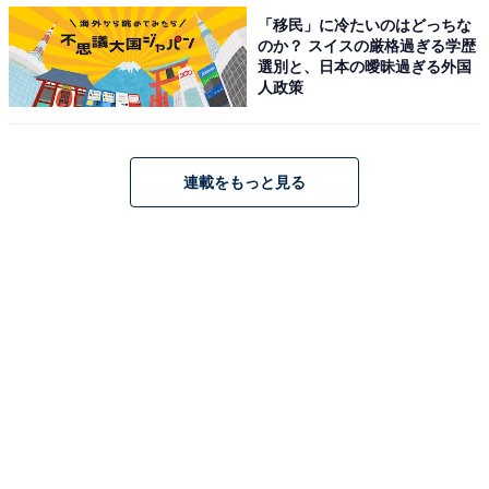
「移民」に冷たいのはどっちな
のか？ スイスの厳格過ぎる学歴
選別と、日本の曖昧過ぎる外国
タイマー機能を活用し節電と快適性の両立を
人政策
エアコンをつけっぱなしにするのが苦手な人は、「切り
タイマー」機能を使いましょう。おすすめは3時間で
連載をもっと見る
す。入眠直後の深い睡眠が温度変化で阻害されることな
く確保できるため、安定した睡眠が期待できます。