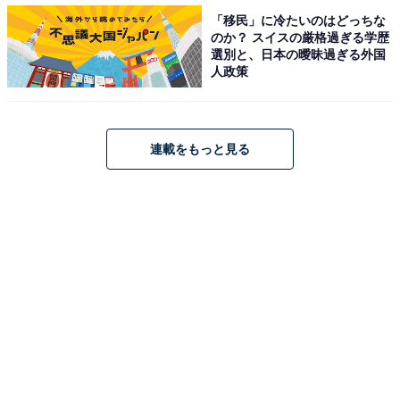
駅前の再開発が完了している、もしくは進行中の
「移民」に冷たいのはどっちな
駅が上位にランクイン
のか？ スイスの厳格過ぎる学歴
選別と、日本の曖昧過ぎる外国
人政策
連載をもっと見る
ランキングTOP30の街データ分布図