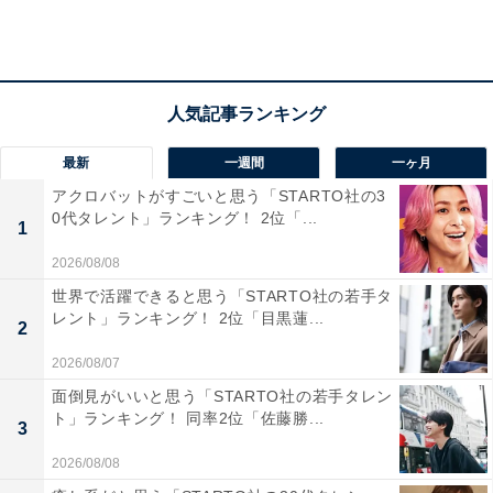
最新
一週間
一ヶ月
アクロバットがすごいと思う「STARTO社の3
0代タレント」ランキング！ 2位「...
1
2026/08/08
世界で活躍できると思う「STARTO社の若手タ
「住みやすさの割に家賃が安い駅」1位は「八王子
レント」ランキング！ 2位「目黒蓮...
2
駅」！
2026/08/07
面倒見がいいと思う「STARTO社の若手タレン
ト」ランキング！ 同率2位「佐藤勝...
3
2026/08/08