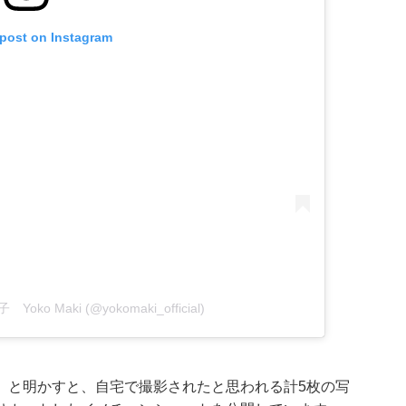
 post on Instagram
 Yoko Maki (@yokomaki_official)
」と明かすと、自宅で撮影されたと思われる計5枚の写