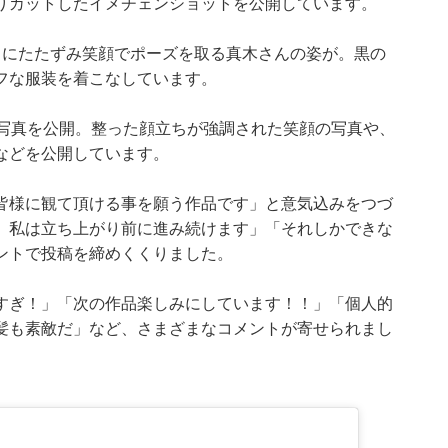
りカットしたイメチェンショットを公開しています。
うにたたずみ笑顔でポーズを取る真木さんの姿が。黒の
フな服装を着こなしています。
の写真を公開。整った顔立ちが強調された笑顔の写真や、
などを公開しています。
皆様に観て頂ける事を願う作品です」と意気込みをつづ
、私は立ち上がり前に進み続けます」「それしかできな
ントで投稿を締めくくりました。
すぎ！」「次の作品楽しみにしています！！」「個人的
髪も素敵だ」など、さまざまなコメントが寄せられまし