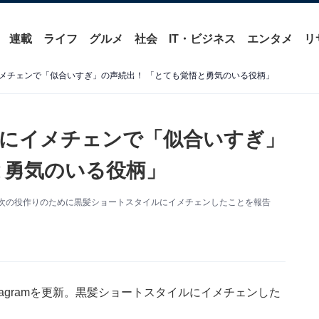
連載
ライフ
グルメ
社会
IT・ビジネス
エンタメ
リ
メチェンで「似合いすぎ」の声続出！ 「とても覚悟と勇気のいる役柄」
にイメチェンで「似合いすぎ」
と勇気のいる役柄」
更新。次の役作りのために黒髪ショートスタイルにイメチェンしたことを報告
tagramを更新。黒髪ショートスタイルにイメチェンした