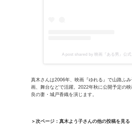
A post shared by 映画『ある男』公
真木さんは2006年、映画『ゆれる』で山路ふ
画、舞台などで活躍。2022年秋に公開予定の
良の妻・城戸香織を演じます。
＞次ページ：真木よう子さんの他の投稿を見る