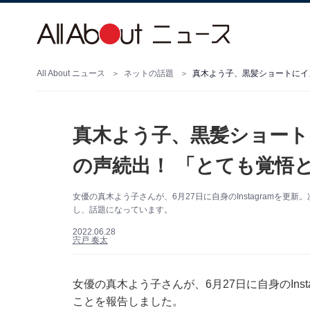
All About ニュース
ネットの話題
真木よう子、黒髪ショートにイ
真木よう子、黒髪ショート
の声続出！ 「とても覚悟
女優の真木よう子さんが、6月27日に自身のInstagramを
し、話題になっています。
2022.06.28
宍戸 奏太
女優の真木よう子さんが、6月27日に自身のIns
ことを報告しました。