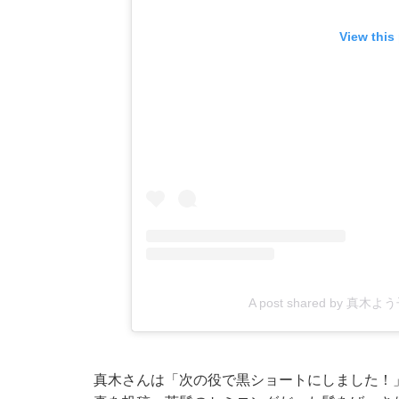
View this
A post shared by 真木よう子
真木さんは「次の役で黒ショートにしました！