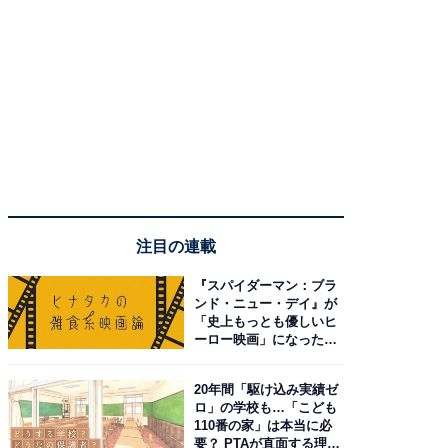
注目の連載
『スパイダーマン：ブラ
ンド・ニュー・デイ』が
「史上もっとも優しいヒ
ーロー映画」になった理
由。予習したい作品は？
20年間「駆け込み実績ゼ
ロ」の学校も…「こども
110番の家」は本当に必
要？ PTAが直面する理想