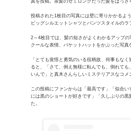
真を投稿。茶髪のセミロングだった髪をばっさ
投稿された1枚目の写真には壁に寄りかかるよ
ビッグシルエットシャツとパンツスタイルのラ
2～4枚目では、髪の短さがよくわかるアップ
クールな表情、バケットハットをかぶった写真
「とても覚悟と勇気のいる役柄故、何事もなく
ると、「さて、例え無様に転んでも、倒れても
いんで」と真木さんらしいミステリアスなコメ
この投稿にファンからは「最高です」「似合い
には黒のショートが好きです」「久しぶりの黒
た。