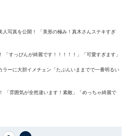
美人写真を公開！ 「美形の極み！真木さんステキすぎ
！ 「すっぴんが綺麗です！！！！！」「可愛すぎます」
カラーに大胆イメチェン「たぶんいままでで一番明るい
！ 「雰囲気が全然違います！素敵」「めっちゃ綺麗で