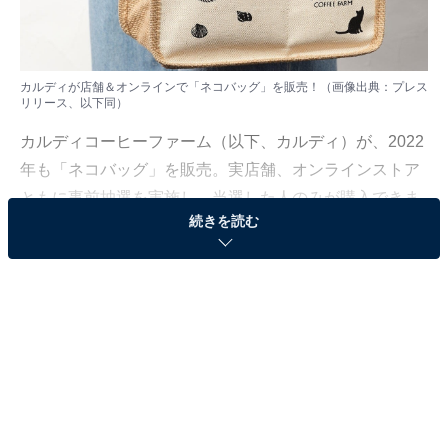
カルディが店舗＆オンラインで「ネコバッグ」を販売！（画像出典：プレス
リリース、以下同）
カルディコーヒーファーム（以下、カルディ）が、2022
年も「ネコバッグ」を販売。実店舗、オンラインストア
ともに事前抽選を実施し、当選した人のみが購入できま
続きを読む
す。
ジュートコットン素材の夏らしいネコバッグが登
場
今回のネコバッグは、砂浜で遊ぶネコのシルエットがか
わいらしいジュートコットン素材のバッグ。水出しティ