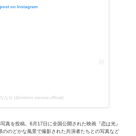
 post on Instagram
なせ (@nishino.nanase.official)
写真を投稿。6月17日に全国公開された映画『恋は光』
県ののどかな風景で撮影された共演者たちとの写真など