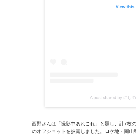
View this
A post shared by にしのな
西野さんは「撮影中あれこれ」と題し、計7枚の
のオフショットを披露しました。ロケ地・岡山