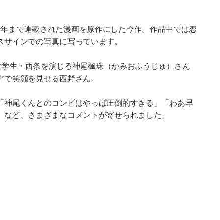
17年まで連載された漫画を原作にした今作。作品中では恋
スサインでの写真に写っています。
大学生・西条を演じる神尾楓珠（かみおふうじゅ）さん
アで笑顔を見せる西野さん。
「神尾くんとのコンビはやっぱ圧倒的すぎる」「わあ早
」など、さまざまなコメントが寄せられました。