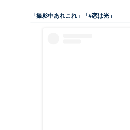
「撮影中あれこれ」「#恋は光」