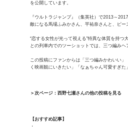
を公開しています。
『ウルトラジャンプ』（集英社）で2013～20
敵になる馬場ふみかさん、平祐奈さんと、ピー
“恋する女性が光って視える”特異な体質を持つ
との列車内でのツーショットでは、三つ編みヘ
この投稿にファンからは「三つ編みかわいい」
く映画観にいきたい」「なぁちゃん可愛すぎた
＞次ページ：西野七瀬さんの他の投稿を見る
【おすすめ記事】
・