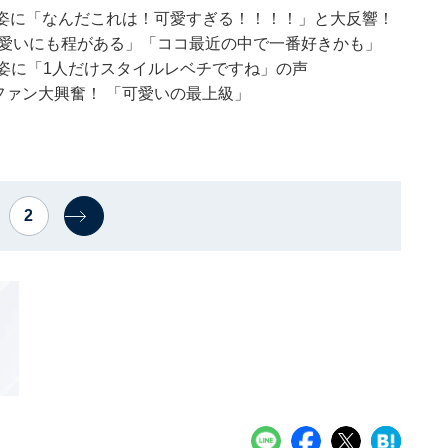
服姿に「なんだこれは！可愛すぎる！！！！」と大反響！
可愛いにも程がある」「ココ最近の中で一番好きかも」
ル姿に「1人だけスタイルレベチですね」の声
ファン大興奮！ 「可愛いの最上級」
2