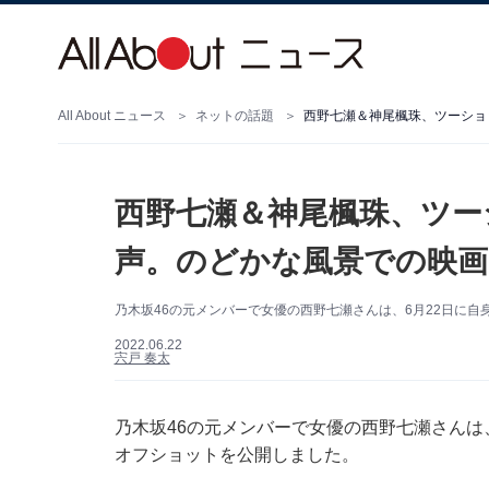
All About ニュース
ネットの話題
西野七瀬＆神尾楓珠、ツーショ
西野七瀬＆神尾楓珠、ツー
声。のどかな風景での映
乃木坂46の元メンバーで女優の西野七瀬さんは、6月22日に自身
2022.06.22
宍戸 奏太
乃木坂46の元メンバーで女優の西野七瀬さんは、6
オフショットを公開しました。