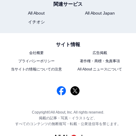
関連サービス
All About
All About Japan
イチオシ
サイト情報
会社概要
広告掲載
プライバシーポリシー
著作権・商標・免責事項
当サイトの情報についての注意
All About ニュースについて
Copyright©All About, Inc. All rights reserved.
掲載の記事・写真・イラストなど、
すべてのコンテンツの無断複写・転載・公衆送信等を禁じます。