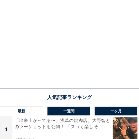
最新
一週間
一ヶ月
「出来上がってる〜」浅草の焼肉店、大野智と
のツーショットを公開！ 「スゴく楽しそ...
1