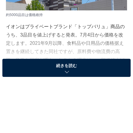
約5000品目は価格維持
イオンはプライベートブランド「トップバリュ」商品の
うち、3品目を値上げすると発表。7月4日から価格を改
定します。2021年9月以降、食料品や日用品の価格据え
置きを継続してきた同社ですが、原料費や物流費の高
騰、急激な円安が重なったことを理由に、一部で値上げ
続きを読む
に踏み切ります。
マヨネーズは本体価格198円に
値上げの対象となるのは、トップバリュベストプライス
シリーズの「マヨネーズ」「ノンフライ麺」「外箱を省
いたティシューペーパー」。マヨネーズは158円から198