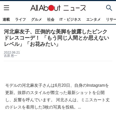
連載
ライフ
グルメ
社会
IT・ビジネス
エンタメ
リサ
河北麻友子、圧倒的な美脚を披露したピンク
ドレスコーデ！ 「もう同じ人間とか思えない
レベル」「お花みたい」
2022.06.21
吉原 悠一
モデルの河北麻友子さんは6月20日、自身のInstagramを
更新。抜群のスタイルが際立った最新ショットを公開
し、反響を呼んでいます。 河北さんは、ミニスカート丈
のドレスを着用した3枚の写真を投稿。...