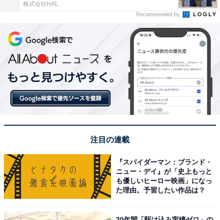
株式会社HAL
Recommended by
注目の連載
『スパイダーマン：ブランド・
ニュー・デイ』が「史上もっと
も優しいヒーロー映画」になっ
た理由。予習したい作品は？
20年間「駆け込み実績ゼロ」の