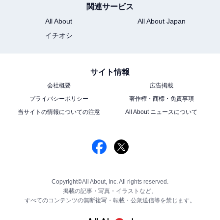
関連サービス
All About
All About Japan
イチオシ
サイト情報
会社概要
広告掲載
プライバシーポリシー
著作権・商標・免責事項
当サイトの情報についての注意
All About ニュースについて
Copyright©All About, Inc. All rights reserved.
掲載の記事・写真・イラストなど、
すべてのコンテンツの無断複写・転載・公衆送信等を禁じます。