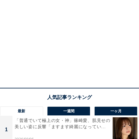
最新
一週間
一ヶ月
「普通でいて極上の女・神」篠崎愛、肌見せの
美しい姿に反響「ますます綺麗になってい...
1