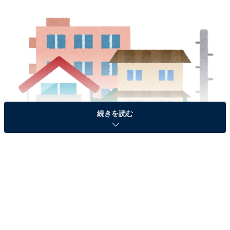
続きを読む
画像出典：いらすとや
「アパート」と「マンション」の違い