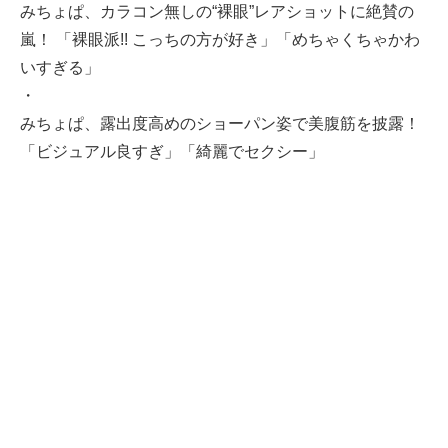
みちょぱ、カラコン無しの“裸眼”レアショットに絶賛の
嵐！ 「裸眼派!! こっちの方が好き」「めちゃくちゃかわ
いすぎる」
・
みちょぱ、露出度高めのショーパン姿で美腹筋を披露！
「ビジュアル良すぎ」「綺麗でセクシー」