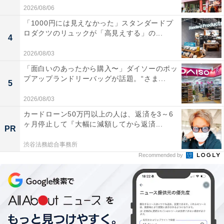
2026/08/06
「1000円には見えなかった」スタンダードプ
ロダクツのリュックが「高見えする」の...
4
2026/08/03
「面白いのあったから購入〜」ダイソーのポッ
プアップランドリーバッグが話題。“さま...
5
2026/08/03
カードローン50万円以上の人は、返済を3～6
ヶ月停止して『大幅に減額してから返済...
PR
渋谷法務総合事務所
Recommended by