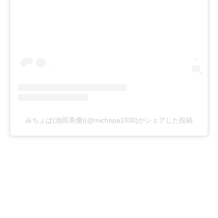
みちょぱ(池田美優)(@michopa1030)がシェアした投稿