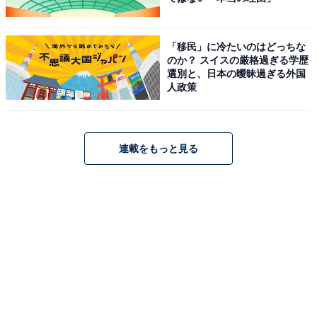
「移民」に冷たいのはどっちな
のか？ スイスの厳格過ぎる学歴
選別と、日本の曖昧過ぎる外国
人政策
連載をもっと見る