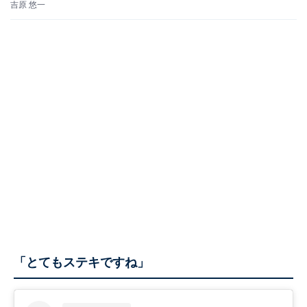
吉原 悠一
「とてもステキですね」