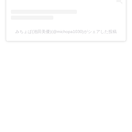
みちょぱ(池田美優)(@michopa1030)がシェアした投稿