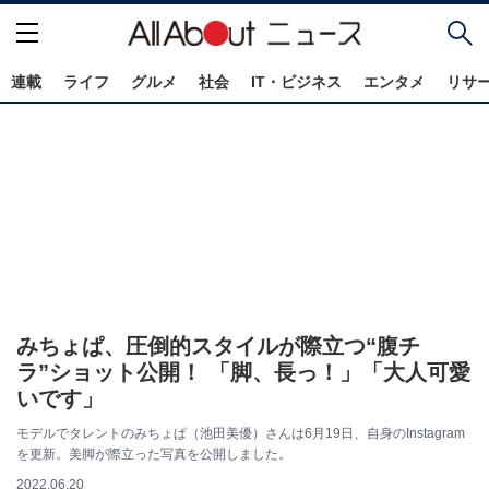
連載
ライフ
グルメ
社会
IT・ビジネス
エンタメ
リサ
みちょぱ、圧倒的スタイルが際立つ“腹チ
ラ”ショット公開！ 「脚、長っ！」「大人可愛
いです」
モデルでタレントのみちょぱ（池田美優）さんは6月19日、自身のInstagram
を更新。美脚が際立った写真を公開しました。
2022.06.20