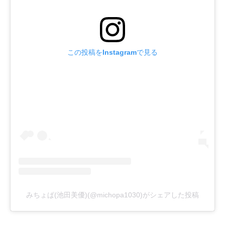
この投稿をInstagramで見る
みちょぱ(池田美優)(@michopa1030)がシェアした投稿