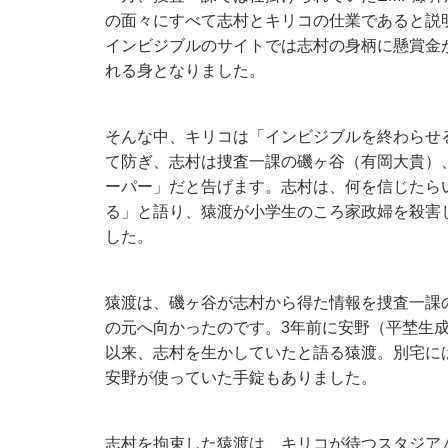
の面々にすべて志村とキリコの仕業であると説
インビジブルのサイトでは志村の身柄に懸賞金
れる身となりました。
そんな中、キリコは「インビジブルを終わらせ
て防ぎ、志村は捜査一課の磯ヶ谷（有岡大貴）
ーパー」だと告げます。志村は、何を信じたら
る」と語り、猿渡が小学生のころ家政婦を殺害
した。
猿渡は、磯ヶ谷が志村から得た情報を捜査一課
の元へ向かったのです。3年前に安野（平埜生
以来、志村を生かしていたと語る猿渡。別宅に
安野が使っていた手錠もありました。
志村を拘束した猿渡は、キリコが待つスタジア