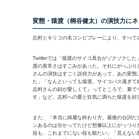
変態・猿渡（桐谷健太）の演技力にネ
志村とキリコの名コンビプレーにより、すべて
Twitterでは「猿渡のサイコ具合がゾクゾク
渡の異常さはすごみがあった。それにがっぷり
さんの演技はすごく説得力があって、あの変態
た」「なんといっても猿渡。サイコパス過ぎて
志村さんの顔が愛しくて』ってところで、素で
す」など、志村への愛と狂気に満ちた猿渡を好
また、「本当に綺麗な終わり方。最後の台詞だ
ンあるのは分かってたけど想像以上にがっつり
役も、これまでにない役も観たい」「見えない