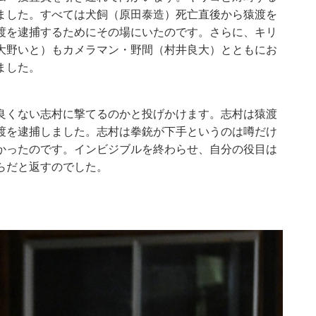
ました。すべては犬飼（原田泰造）死亡直後から猿渡を
渡を逮捕するためにその場にいたのです。さらに、キリ
大野いと）もカメラマン・野間（村井良大）とともにお
ました。
良くない志村に撃てるのかと投げかけます。志村は猿渡
渡を逮捕しました。志村は拳銃が下手というのは噂だけ
かったのです。インビジブルを終わらせ、自分の役目は
らだと返すのでした。