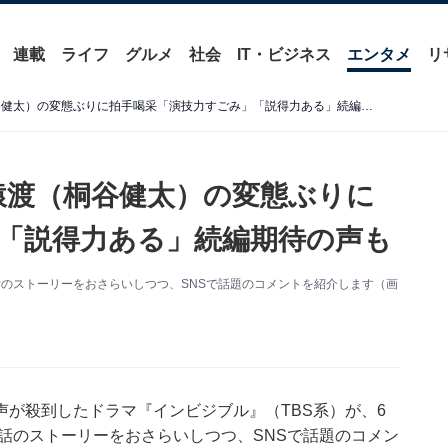
連載
ライフ
グルメ
社会
IT・ビジネス
エンタメ
リ
『インビジブル』最終話 猿渡（桐谷健太）の変態ぶりに拍手喝采「演技力すごみ」「説得力ある」続編期待の声も
猿渡（桐谷健太）の変態ぶりに
「説得力ある」続編期待の声も
話のストーリーをおさらいしつつ、SNSで話題のコメントを紹介します（画
が殺到したドラマ『インビジブル』（TBS系）が、6
終話のストーリーをおさらいしつつ、SNSで話題のコメン