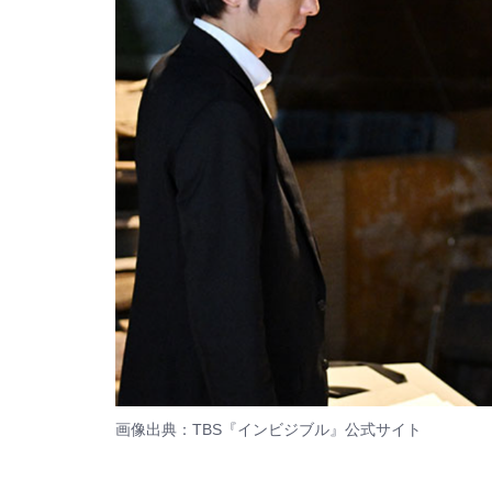
画像出典：TBS『インビジブル』
公式サイト