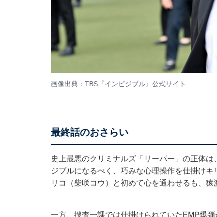
画像出典：TBS『インビジブル』
公式サイト
最終話のおさらい
史上最悪のクリミナルズ「リーパー」の正体は
ジブルになるべく、巧みな心理操作を仕掛けキ
リコ（柴咲コウ）と初めて心を通わせるも、猿
一方、捜査一課では仕掛けられていたEMP爆