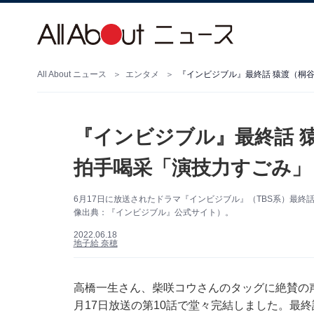
All About ニュース
エンタメ
『インビジブル』最終話 
拍手喝采「演技力すごみ」
6月17日に放送されたドラマ『インビジブル』（TBS系）最終
像出典：『インビジブル』公式サイト）。
2022.06.18
地子給 奈穂
高橋一生さん、柴咲コウさんのタッグに絶賛の声
月17日放送の第10話で堂々完結しました。最