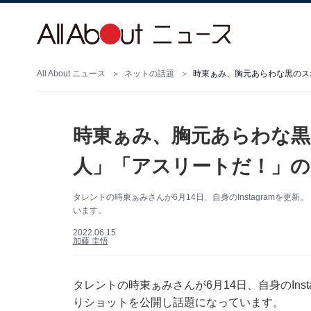
All About ニュース
ネットの話題
時東ぁみ、胸元あらわな黒のス
時東ぁみ、胸元あらわな
人」「アスリートだ！」の
タレントの時東ぁみさんが6月14日、自身のInstagramを
います。
2022.06.15
加藤 圭悟
タレントの時東ぁみさんが6月14日、自身のIns
りショットを公開し話題になっています。