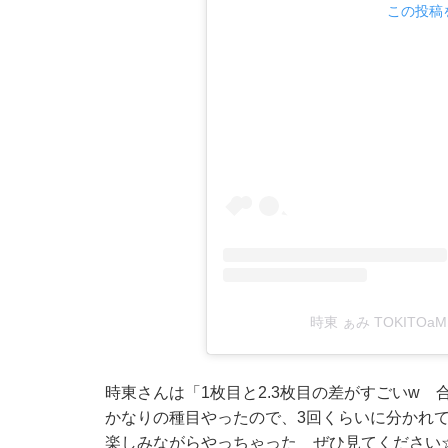
この投稿を
時東 ぁみ TOKITOaM
時東さんは「1枚目と2.3枚目の差がすごいw 
かなりの種目やったので、3回くらいに分かれ
楽しみながらやっちゃった ぜひ見てください