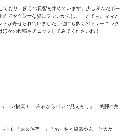
稿しており、多くの反響を集めています。少し屈んだポー
康的でセクシーな姿にファンからは、「とても、ママと
ントが寄せられていました。他にも多くのトレーニング
はほかの投稿もチェックしてみてくださいね！
ッション披露！ 「左右からパンツ見えそう」「美脚に美
ョットに「永久保存！」「めっちゃ綺麗やん」と大反