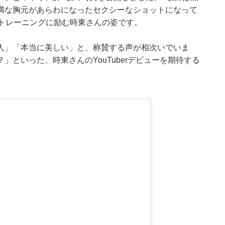
満な胸元があらわになったセクシーなショットになって
、トレーニングに励む時東さんの姿です。
人」「本当に美しい」と、称賛する声が相次いでいま
？」といった、時東さんのYouTuberデビューを期待する