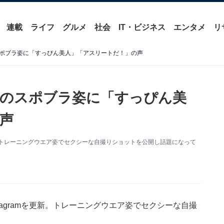
連載
ライフ
グルメ
社会
IT・ビジネス
エンタメ
リ
ポブラ姿に「すっぴん美人」「アスリートだ！」の声
黒のスポブラ姿に「すっぴん美
声
更新。トレーニングウエア姿でセクシーな自撮りショットを公開し話題になって
tagramを更新。トレーニングウエア姿でセクシーな自撮