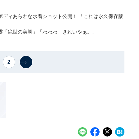
ボディあらわな水着ショット公開！ 「これは永久保存版
露「絶世の美脚」「わわわ。きれいやぁ。」
2