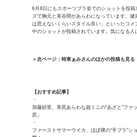
6月8日にもスポーツブラ姿でのショットを投
ズで胸元と美谷間があらわになっています。健
は思えないくらいスタイル良い」といったコメ
中のショットが投稿されています。気になる人
＞次ページ：時東ぁみさんのほかの投稿も見る
【おすすめ記事】
・
加藤紗里、美尻あらわな超ミニの“あざと”ファ
尻」
・
ファーストサマーウイカ、ほぼ裸の“手ブラ”シ