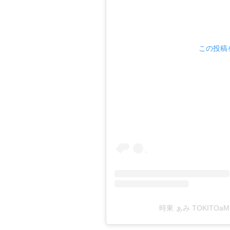
この投稿を
時東 ぁみ TOKITOaM