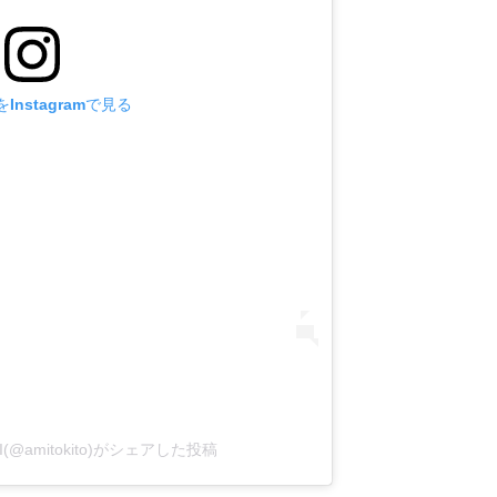
Instagramで見る
I(@amitokito)がシェアした投稿