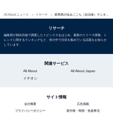
All About ニュース
リサーチ
群馬県の住みここち（自治体）ランキング！ 2位「前橋市」、1位は？
リサーチ
編集部が独自目線で調査したトピックスをはじめ、最新のリリース情報、ト
レンドに関するランキングなど、世の中で注目を集めている話題をお知らせ
しています。
関連サービス
All About
All About Japan
1
2
イチオシ
サイト情報
会社概要
広告掲載
プライバシーポリシー
著作権・商標・免責事項