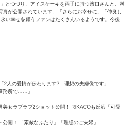
した」とつづり、アイスケーキを両手に持つ濱口さんと、満
写真が公開されています。「さらにお幸せに」「仲良し
末永い幸せを願うファンはたくさんいるようです。今後
「2人の愛情が伝わります? 理想の夫婦像です」
事務所で……」
女ラブラブ2ショット公開！ RIKACOも反応「可愛
ト公開！ 「素敵なふたり」「理想のご夫婦」