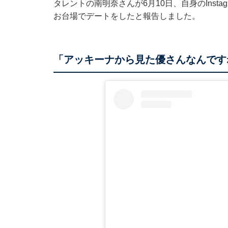
タレントの南明奈さんが6月10日、自身のInst
お台場でデートをしたと報告しました。
「アッキーナから見た優さんなんです