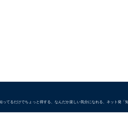
。知ってるだけでちょっと得する、なんだか楽しい気分になれる、ネット発「