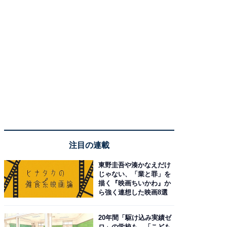
注目の連載
東野圭吾や湊かなえだけ
じゃない、「業と罪」を
描く『映画ちいかわ』か
ら強く連想した映画8選
20年間「駆け込み実績ゼ
ロ」の学校も…「こども