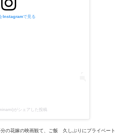
Instagramで見る
aminami)がシェアした投稿
等分の花嫁の映画観て、ご飯 久しぶりにプライベート