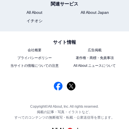
関連サービス
All About
All About Japan
イチオシ
サイト情報
会社概要
広告掲載
プライバシーポリシー
著作権・商標・免責事項
当サイトの情報についての注意
All About ニュースについて
Copyright©All About, Inc. All rights reserved.
掲載の記事・写真・イラストなど、
すべてのコンテンツの無断複写・転載・公衆送信等を禁じます。