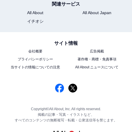
関連サービス
All About
All About Japan
イチオシ
サイト情報
会社概要
広告掲載
プライバシーポリシー
著作権・商標・免責事項
当サイトの情報についての注意
All About ニュースについて
Copyright©All About, Inc. All rights reserved.
掲載の記事・写真・イラストなど、
すべてのコンテンツの無断複写・転載・公衆送信等を禁じます。