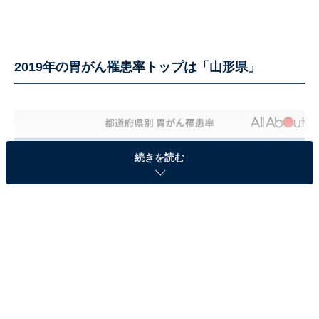
2019年の胃がん罹患率トップは「山形県」
続きを読む
「全国がん登録」（2019年調査）の結果によると、胃が
んの人口10万人当たりの年齢調整罹患率（※）が高い都