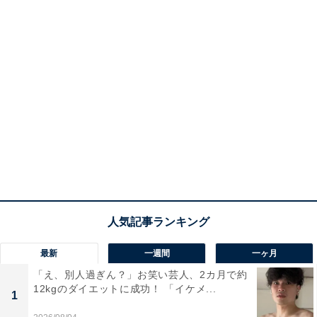
最新
一週間
一ヶ月
「え、別人過ぎん？」お笑い芸人、2カ月で約
12kgのダイエットに成功！ 「イケメ...
1