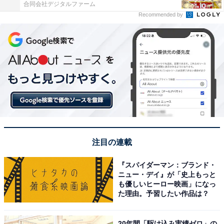
合同会社デジタルファーム
Recommended by
注目の連載
『スパイダーマン：ブランド・
ニュー・デイ』が「史上もっと
も優しいヒーロー映画」になっ
た理由。予習したい作品は？
20年間「駆け込み実績ゼロ」の