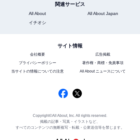
関連サービス
All About
All About Japan
イチオシ
サイト情報
会社概要
広告掲載
プライバシーポリシー
著作権・商標・免責事項
当サイトの情報についての注意
All About ニュースについて
Copyright©All About, Inc. All rights reserved.
掲載の記事・写真・イラストなど、
すべてのコンテンツの無断複写・転載・公衆送信等を禁じます。