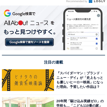
Recommended by
注目の連載
『スパイダーマン：ブランド・
ニュー・デイ』が「史上もっと
も優しいヒーロー映画」になっ
た理由。予習したい作品は？
20年間「駆け込み実績ゼロ」の
学校も…「こども110番の家」