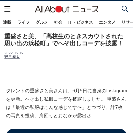
連載
ライフ
グルメ
社会
IT・ビジネス
エンタメ
リサ
重盛さと美、「高校生のときスカウトされた
思い出の浜松町」でへそ出しコーデを披露！
2022.06.06
宍戸 奏太
タレントの重盛さと美さんは、6月5日に自身のInstagram
を更新。へそ出し私服コーデを披露しました。 重盛さん
は「最近の私服はこんな感じです〜」とつづり、計7枚
の写真を投稿。肩回りとおなかが露出さ...