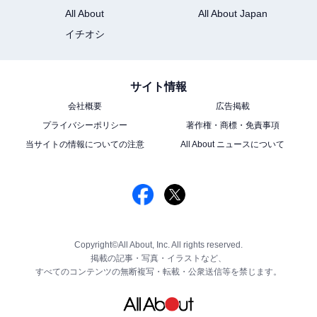
All About
All About Japan
イチオシ
サイト情報
会社概要
広告掲載
プライバシーポリシー
著作権・商標・免責事項
当サイトの情報についての注意
All About ニュースについて
Copyright©All About, Inc. All rights reserved.
掲載の記事・写真・イラストなど、
すべてのコンテンツの無断複写・転載・公衆送信等を禁じます。