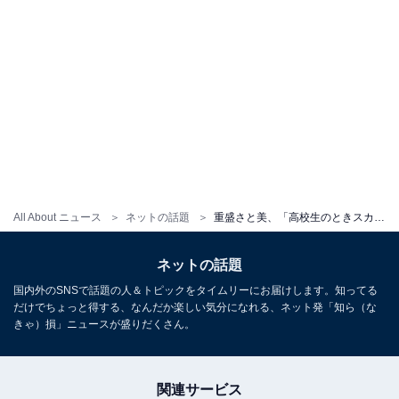
All About ニュース
ネットの話題
重盛さと美、「高校生のときスカウトされた思い出の浜松町」でへそ出しコーデを披露！
ネットの話題
国内外のSNSで話題の人＆トピックをタイムリーにお届けします。知ってる
だけでちょっと得する、なんだか楽しい気分になれる、ネット発「知ら（な
きゃ）損」ニュースが盛りだくさん。
関連サービス