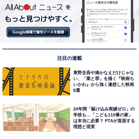
注目の連載
東野圭吾や湊かなえだけじゃな
い、「業と罪」を描く『映画ち
いかわ』から強く連想した映画
8選
20年間「駆け込み実績ゼロ」の
学校も…「こども110番の家」
は本当に必要？ PTAが直面する
理想と現実