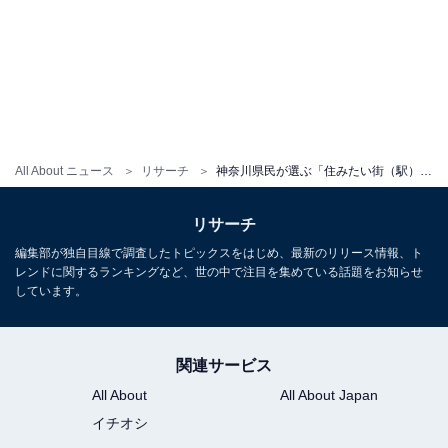
All About ニュース
リサーチ
神奈川県民が選ぶ「住みたい街（駅）」ランキング！ 3位「鎌倉駅」、2位「みなとみらい駅」、1位は？
リサーチ
編集部が独自目線で調査したトピックスをはじめ、最新のリリース情報、ト
レンドに関するランキングなど、世の中で注目を集めている話題をお知らせ
しています。
関連サービス
All About
All About Japan
イチオシ