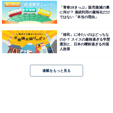
「青春18きっぷ」販売激減の裏
に何が？ 連続利用の厳格化だけ
ではない「本当の理由」
「移民」に冷たいのはどっちな
のか？ スイスの厳格過ぎる学歴
選別と、日本の曖昧過ぎる外国
人政策
連載をもっと見る