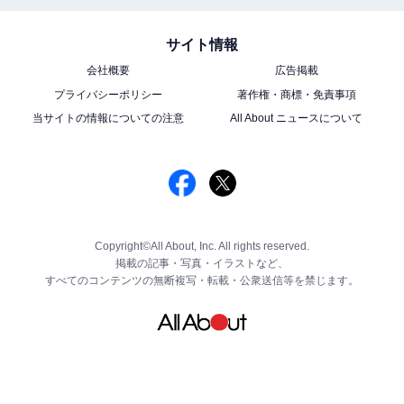
サイト情報
会社概要
広告掲載
プライバシーポリシー
著作権・商標・免責事項
当サイトの情報についての注意
All About ニュースについて
Copyright©All About, Inc. All rights reserved.
掲載の記事・写真・イラストなど、
すべてのコンテンツの無断複写・転載・公衆送信等を禁じます。