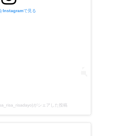
Instagramで見る
risa_risa_risadayo)がシェアした投稿