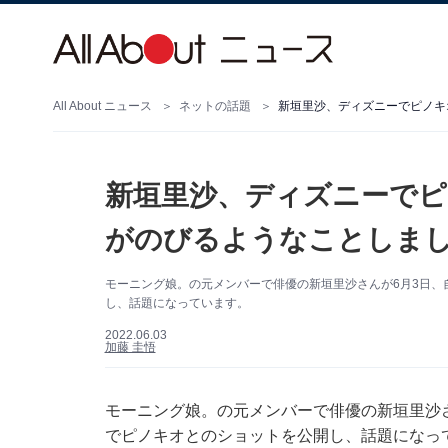
All About ニュース
ネットの話題
新垣里沙、ディズニーでピ
がのびるようなことしま
モーニング娘。の元メンバーで俳優の新垣里沙さんが6月3日、自身
し、話題になっています。
2022.06.03
加藤 圭悟
モーニング娘。の元メンバーで俳優の新垣里沙さんが
でピノキオとのショットを公開し、話題になっ