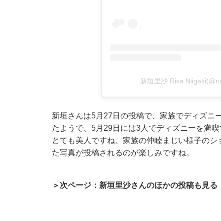
新垣里沙 Risa Niigaki(@
新垣さんは5月27日の投稿で、家族でディズニ
たようで、5月29日には3人でディズニーを満
とても美人ですね。家族の仲睦まじい様子のシ
た写真が投稿されるのが楽しみですね。
＞次ページ：新垣里沙さんのほかの投稿も見る