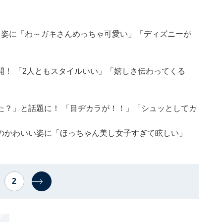
る姿に「わ～ガキさんめっちゃ可愛い」「ディズニーが
！ 「2人ともスタイルいい」「嬉しさ伝わってくる
た？」と話題に！ 「目ヂカラが！！」「シュッとしてカ
のかわいい姿に「ほっちゃん美し女子すぎて眩しい」
2