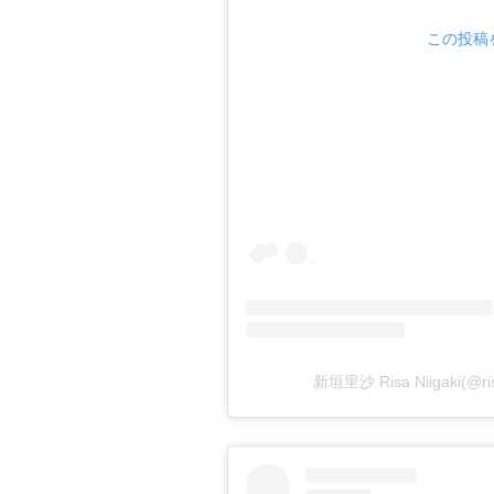
この投稿を
新垣里沙 Risa Niigaki(@