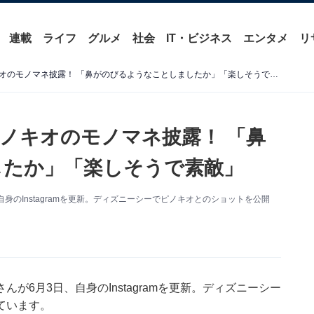
連載
ライフ
グルメ
社会
IT・ビジネス
エンタメ
リ
新垣里沙、ディズニーでピノキオのモノマネ披露！ 「鼻がのびるようなことしましたか」「楽しそうで素敵」
ノキオのモノマネ披露！ 「鼻
したか」「楽しそうで素敵」
のInstagramを更新。ディズニーシーでピノキオとのショットを公開
6月3日、自身のInstagramを更新。ディズニーシー
ています。