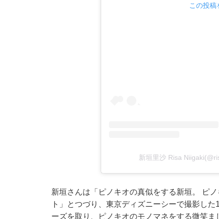
この投稿を
新垣里沙 Risa Niigaki(@
新垣さんは「ピノキオの真似をする新垣。 ピノ
ト」とつづり、東京ディズニーシーで撮影した
ーズを取り、ピノキオのモノマネをする微笑ま