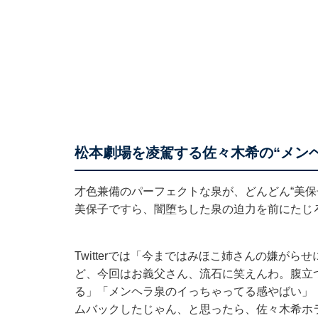
松本劇場を凌駕する佐々木希の“メン
才色兼備のパーフェクトな泉が、どんどん“美保
美保子ですら、闇堕ちした泉の迫力を前にたじ
Twitterでは「今まではみほこ姉さんの嫌が
ど、今回はお義父さん、流石に笑えんわ。腹立
る」「メンヘラ泉のイっちゃってる感やばい」
ムバックしたじゃん、と思ったら、佐々木希ホ