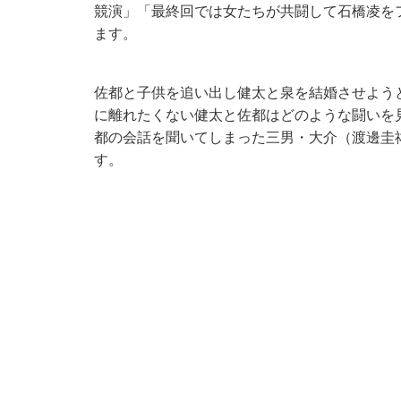
競演」「最終回では女たちが共闘して石橋凌を
ます。
佐都と子供を追い出し健太と泉を結婚させよう
に離れたくない健太と佐都はどのような闘いを
都の会話を聞いてしまった三男・大介（渡邊圭祐
す。