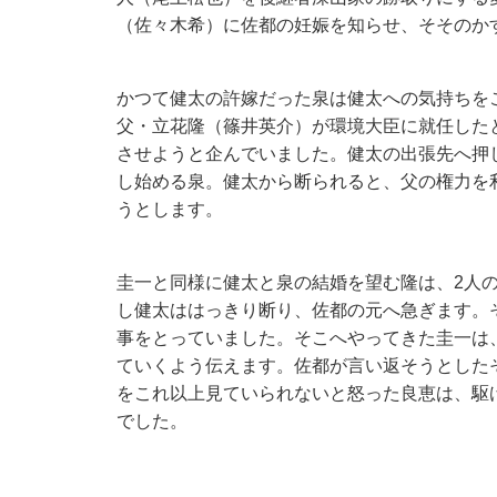
（佐々木希）に佐都の妊娠を知らせ、そそのか
かつて健太の許嫁だった泉は健太への気持ちを
父・立花隆（篠井英介）が環境大臣に就任した
させようと企んでいました。健太の出張先へ押
し始める泉。健太から断られると、父の権力を
うとします。
圭一と同様に健太と泉の結婚を望む隆は、2人
し健太ははっきり断り、佐都の元へ急ぎます。
事をとっていました。そこへやってきた圭一は
ていくよう伝えます。佐都が言い返そうとした
をこれ以上見ていられないと怒った良恵は、駆
でした。