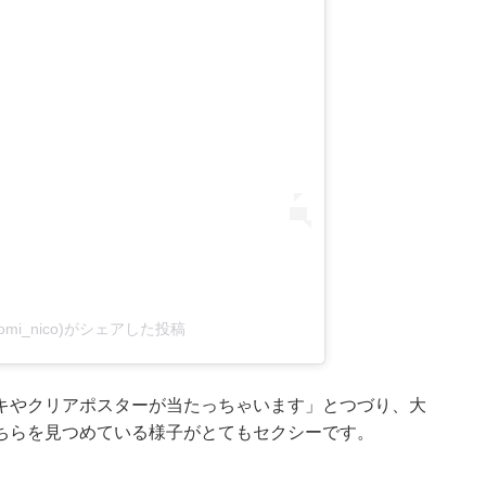
omi_nico)がシェアした投稿
キやクリアポスターが当たっちゃいます」とつづり、大
ちらを見つめている様子がとてもセクシーです。