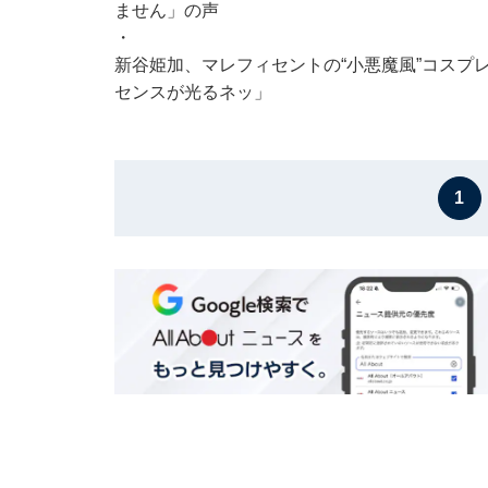
ません」の声
・
新谷姫加、マレフィセントの“小悪魔風”コスプ
センスが光るネッ」
1