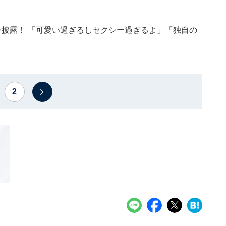
レ披露！ 「可愛い過ぎるしセクシー過ぎるよ」「独自の
2