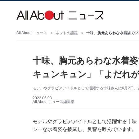
All About ニュース
ネットの話題
十味、胸元あらわな水着姿でフ
十味、胸元あらわな水着姿
キュンキュン」「よだれ
モデルやグラビアアイドルとして活躍する十味さんは6月2日、自身
2022.06.03
All About ニュース編集部
モデルやグラビアアイドルとして活躍する十味（とー
シーな水着姿を披露し、反響を呼んでいます。