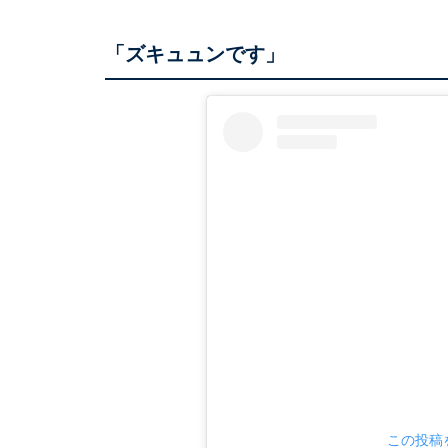
「ズキュュンです」
この投稿を