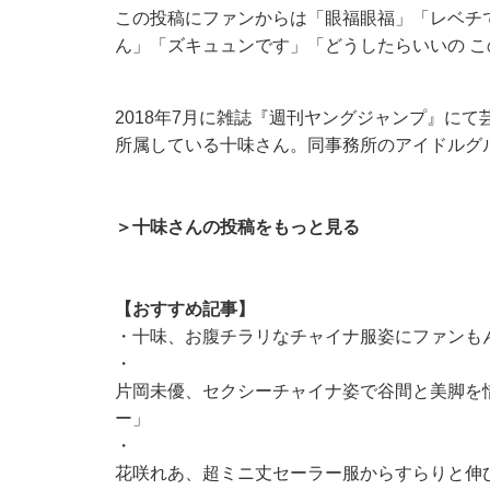
この投稿にファンからは「眼福眼福」「レベチ
ん」「ズキュュンです」「どうしたらいいの 
2018年7月に雑誌『週刊ヤングジャンプ』に
所属している十味さん。同事務所のアイドルグル
＞十味さんの投稿をもっと見る
【おすすめ記事】
・
十味、お腹チラリなチャイナ服姿にファンも
・
片岡未優、セクシーチャイナ姿で谷間と美脚を
ー」
・
花咲れあ、超ミニ丈セーラー服からすらりと伸