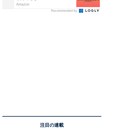
Amazon
Amazon
Recommended by
注目の連載