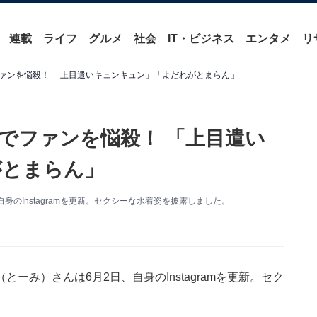
連載
ライフ
グルメ
社会
IT・ビジネス
エンタメ
リ
ァンを悩殺！ 「上目遣いキュンキュン」「よだれがとまらん」
でファンを悩殺！ 「上目遣い
がとまらん」
のInstagramを更新。セクシーな水着姿を披露しました。
み）さんは6月2日、自身のInstagramを更新。セク