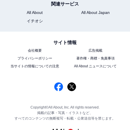
関連サービス
All About
All About Japan
イチオシ
サイト情報
会社概要
広告掲載
プライバシーポリシー
著作権・商標・免責事項
当サイトの情報についての注意
All About ニュースについて
Copyright©All About, Inc. All rights reserved.
掲載の記事・写真・イラストなど、
すべてのコンテンツの無断複写・転載・公衆送信等を禁じます。