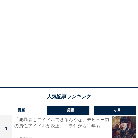
最新
一週間
一ヶ月
「犯罪者もアイドルできるんやな」デビュー前
の男性アイドルが炎上。「事件から半年も...
1