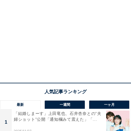
最新
一週間
一ヶ月
「結婚しまーす」上田竜也、石井杏奈との“夫
婦ショット”公開「通知欄みて震えた」「...
1