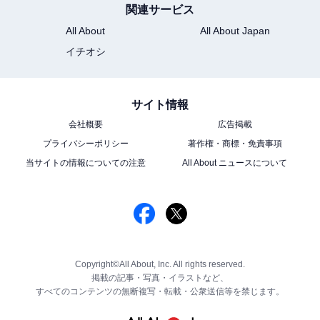
関連サービス
All About
All About Japan
イチオシ
サイト情報
会社概要
広告掲載
プライバシーポリシー
著作権・商標・免責事項
当サイトの情報についての注意
All About ニュースについて
Copyright©All About, Inc. All rights reserved.
掲載の記事・写真・イラストなど、
すべてのコンテンツの無断複写・転載・公衆送信等を禁じます。