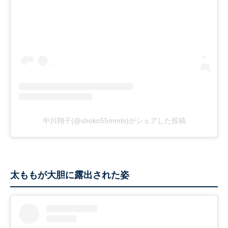
中川翔子(@shoko55mmts)がシェアした投稿
太ももが大胆に露出された姿