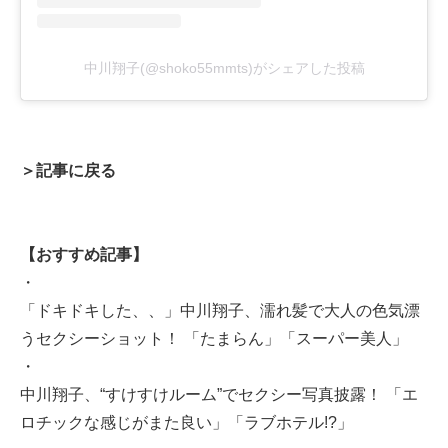
中川翔子(@shoko55mmts)がシェアした投稿
＞記事に戻る
【おすすめ記事】
・
「ドキドキした、、」中川翔子、濡れ髪で大人の色気漂
うセクシーショット！ 「たまらん」「スーパー美人」
・
中川翔子、“すけすけルーム”でセクシー写真披露！ 「エ
ロチックな感じがまた良い」「ラブホテル!?」