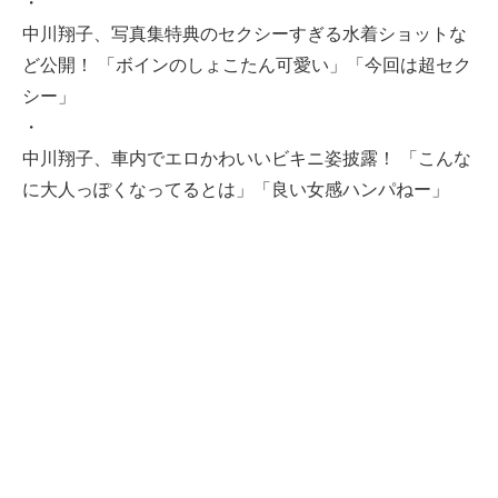
・
中川翔子、写真集特典のセクシーすぎる水着ショットな
ど公開！ 「ボインのしょこたん可愛い」「今回は超セク
シー」
・
中川翔子、車内でエロかわいいビキニ姿披露！ 「こんな
に大人っぽくなってるとは」「良い女感ハンパねー」