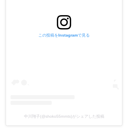
この投稿をInstagramで見る
中川翔子(@shoko55mmts)がシェアした投稿