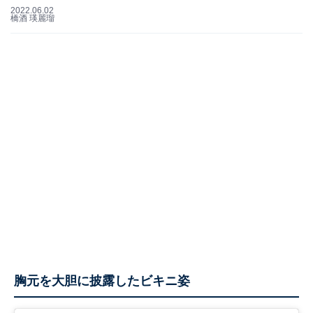
2022.06.02
橋酒 瑛麗瑠
胸元を大胆に披露したビキニ姿