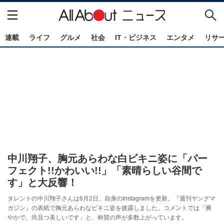
連載
ライフ
グルメ
社会
IT・ビジネス
エンタメ
リサ
中川翔子、胸元あらわな白ビキニ姿に「パー
フェクト!!かわいい!!」「素晴らしい谷間で
す」と大反響！
タレントの中川翔子さんは6月2日、自身のInstagramを更新。『週刊ヤングマ
ガジン』の表紙で胸元あらわなビキニ姿を披露しました。コメントでは「爽
やかで、尚且つ美しいです」と、称賛の声が多数上がっています。