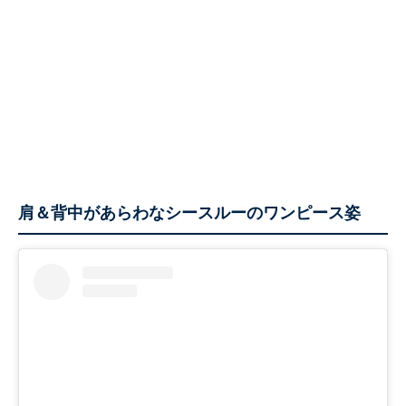
肩＆背中があらわなシースルーのワンピース姿