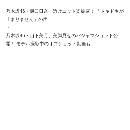
・
乃木坂46・樋口日奈、透けニット姿披露！ 「ドキドキが
止まりません」の声
・
乃木坂46・山下美月、美脚見せのパジャマショット公
開！ モデル撮影中のオフショット動画も