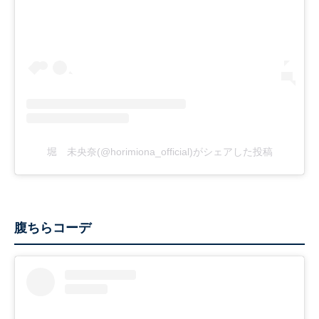
堀 未央奈(@horimiona_official)がシェアした投稿
腹ちらコーデ