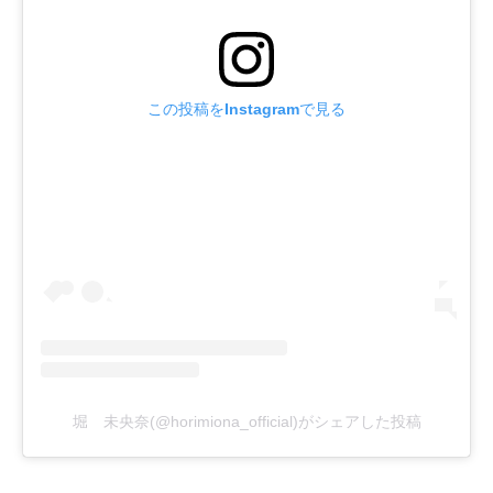
この投稿をInstagramで見る
堀 未央奈(@horimiona_official)がシェアした投稿