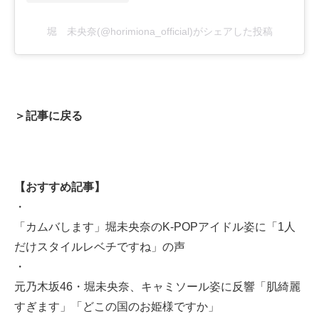
堀 未央奈(@horimiona_official)がシェアした投稿
＞記事に戻る
【おすすめ記事】
・
「カムバします」堀未央奈のK-POPアイドル姿に「1人
だけスタイルレベチですね」の声
・
元乃木坂46・堀未央奈、キャミソール姿に反響「肌綺麗
すぎます」「どこの国のお姫様ですか」