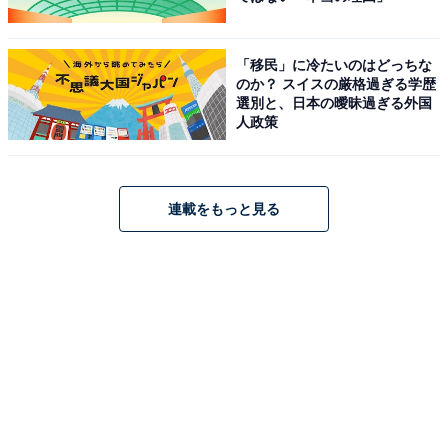
「移民」に冷たいのはどっちな
のか？ スイスの厳格過ぎる学歴
選別と、日本の曖昧過ぎる外国
人政策
連載をもっと見る