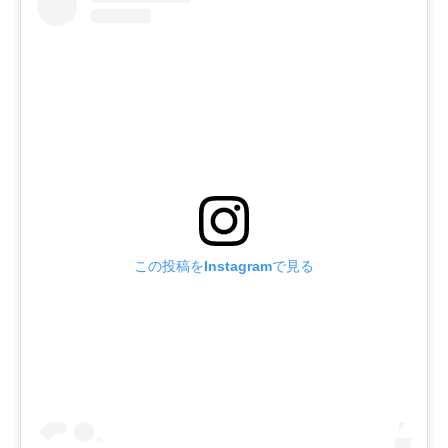
この投稿をInstagramで見る