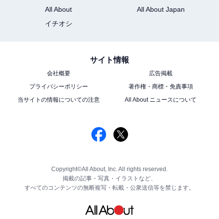
All About
All About Japan
イチオシ
サイト情報
会社概要
広告掲載
プライバシーポリシー
著作権・商標・免責事項
当サイトの情報についての注意
All About ニュースについて
Copyright©All About, Inc. All rights reserved.
掲載の記事・写真・イラストなど、
すべてのコンテンツの無断複写・転載・公衆送信等を禁じます。