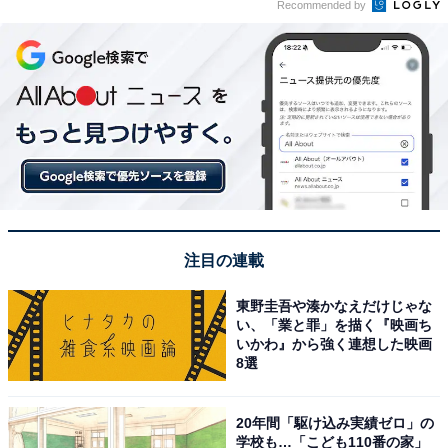
Recommended by
注目の連載
東野圭吾や湊かなえだけじゃな
い、「業と罪」を描く『映画ち
いかわ』から強く連想した映画
8選
20年間「駆け込み実績ゼロ」の
学校も…「こども110番の家」