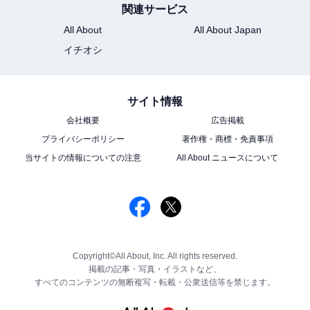
関連サービス
All About
All About Japan
イチオシ
サイト情報
会社概要
広告掲載
プライバシーポリシー
著作権・商標・免責事項
当サイトの情報についての注意
All About ニュースについて
Copyright©All About, Inc. All rights reserved.
掲載の記事・写真・イラストなど、
すべてのコンテンツの無断複写・転載・公衆送信等を禁じます。