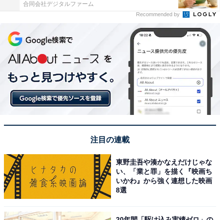
合同会社デジタルファーム
Recommended by
注目の連載
東野圭吾や湊かなえだけじゃな
い、「業と罪」を描く『映画ち
いかわ』から強く連想した映画
8選
20年間「駆け込み実績ゼロ」の