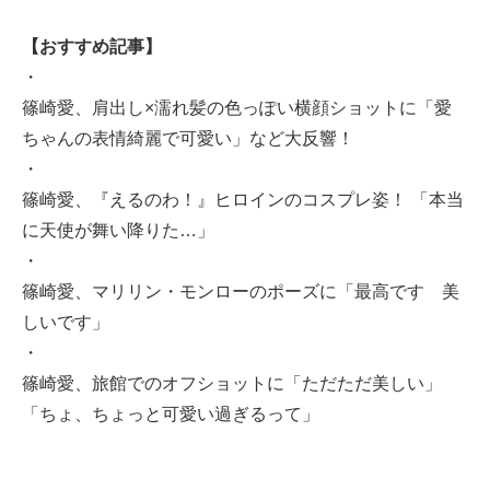
【おすすめ記事】
・
篠崎愛、肩出し×濡れ髪の色っぽい横顔ショットに「愛
ちゃんの表情綺麗で可愛い」など大反響！
・
篠崎愛、『えるのわ！』ヒロインのコスプレ姿！ 「本当
に天使が舞い降りた…」
・
篠崎愛、マリリン・モンローのポーズに「最高です 美
しいです」
・
篠崎愛、旅館でのオフショットに「ただただ美しい」
「ちょ、ちょっと可愛い過ぎるって」