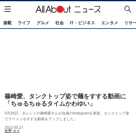
連載
ライフ
グルメ
社会
IT・ビジネス
エンタメ
リサ
篠崎愛、タンクトップ姿で麺をすする動画に
「ちゅるちゅるタイムかわゆい」
5月26日、タレントの篠崎愛さんが自身のInstagramを更新。タンクトップ姿
でラーメンをすする動画をアップしました。
2022.05.27
友野 カイ