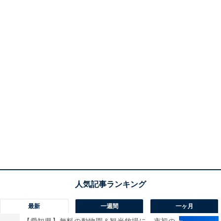
最新
一週間
一ヶ月
【愛知県】無料の動物園＆観光牧場に、市初の