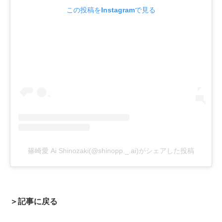
この投稿をInstagramで見る
篠崎愛 Ai Shinozaki(@shinopp._.ai)がシェアした投稿
＞記事に戻る