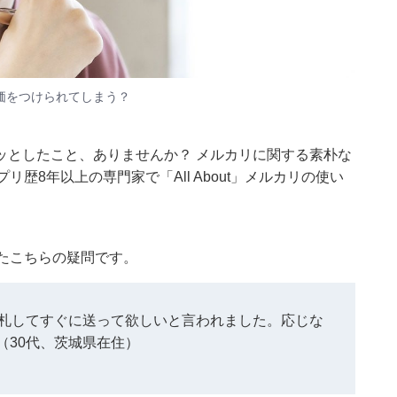
価をつけられてしまう？
ッとしたこと、ありませんか？ メルカリに関する素朴な
歴8年以上の専門家で「All About」メルカリの使い
たこちらの疑問です。
落札してすぐに送って欲しいと言われました。応じな
（30代、茨城県在住）