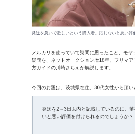
発送を急いで欲しいという購入者。応じないと悪い評
メルカリを使っていて疑問に思ったこと、モヤ
疑問を、ネットオークション暦18年、フリマアプリ
方ガイドの川崎さちえが解説します。
今回のお題は、茨城県在住、30代女性から頂い
発送を2～3日以内と記載しているのに、
いと悪い評価を付けられるのでしょうか？