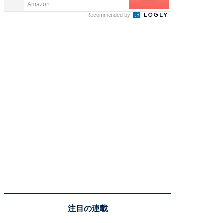
Amazon
Amazon
Recommended by
注目の連載