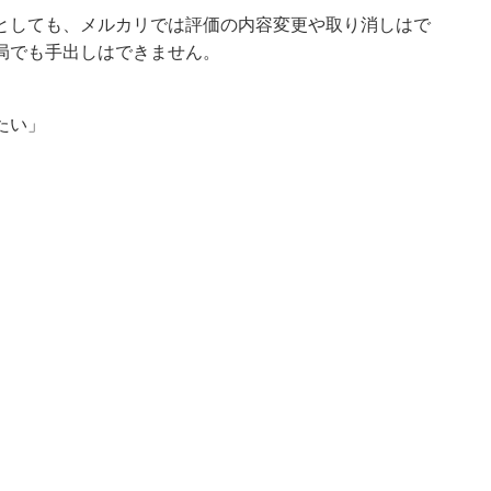
としても、メルカリでは評価の内容変更や取り消しはで
局でも手出しはできません。
たい
」