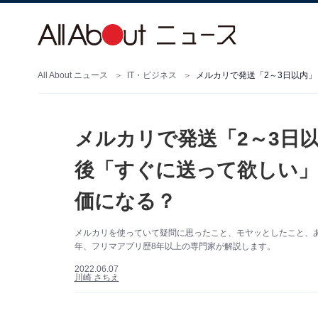
All About ニュース
IT・ビジネス
メルカリで発送「2～3日
後「すぐに送って欲しい」
価になる？
メルカリを使っていて疑問に思ったこと、モヤッとしたこと、あ
年、フリマアプリ歴8年以上の専門家が解説します。
2022.06.07
川崎 さちえ