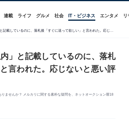
連載
ライフ
グルメ
社会
IT・ビジネス
エンタメ
リ
メルカリで発送「2～3日以内」と記載しているのに、落札後「すぐに送って欲しい」と言われた。応じないと悪い評価になる？
以内」と記載しているのに、落札
と言われた。応じないと悪い評
りませんか？ メルカリに関する素朴な疑問を、ネットオークション暦18