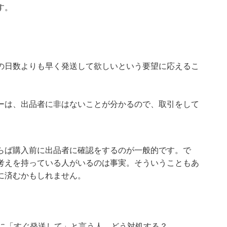
す。
の日数よりも早く発送して欲しいという要望に応えるこ
ーは、出品者に非はないことが分かるので、取引をして
らば購入前に出品者に確認をするのが一般的です。で
考えを持っている人がいるのは事実。そういうこともあ
に済むかもしれません。
のに「すぐ発送して」と言う人。どう対処する？