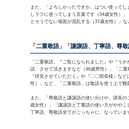
また、「よろしかったですか、はつい使ってし
しラフに使ってしまう言葉です（34歳女性）
とそうでない場面が混乱する（37歳女性）」な
「二重敬語」「謙譲語、丁寧語、尊敬
「二重敬語。『ご覧になられました』や『うか
語。させて頂きますなど（46歳男性）」「二重
『拝見させていただく』や『〇〇部長様』など
性）」など、「二重敬語」は敬語を使う上で難
また、「尊敬語と謙譲語の使い分けや、課長の
歳女性）」「謙譲語と丁重語の使い方がややこ
丁寧語、尊敬語全てがごっちゃに、なっていま