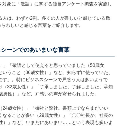
500人を対象に「敬語」に関する独自アンケート調査を実施し
る人は、わずか2割
。多くの人が難しいと感じている敬
紛らわしいと感じる言葉をご紹介します。
スシーンでのあいまいな言葉
）」「敬語として使えると思っていました（50歳女
ということ（36歳女性）」など、知らずに使っていた、
です」。特にビジネスシーンで戸惑う人は多いようで
け（32歳女性）」「了承しました、了解しました、承知
2歳男性）」など、戸惑いの声が寄せられました。
（24歳女性）」「御社と弊社。書類上でならまだいい
くなることが多い（29歳女性）」「〇〇社長か、社長の
女性）」など、いまだにあいまい……という表現も多いよ