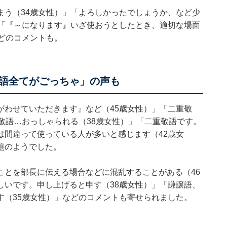
まう（34歳女性）」「よろしかったでしょうか、など少
」「『～になります』いざ使おうとしたとき、適切な場面
どのコメントも。
語全てがごっちゃ」の声も
がわせていただきます』など（45歳女性）」「二重敬
敬語…おっしゃられる（38歳女性）」「二重敬語です。
は間違って使っている人が多いと感じます（42歳女
題のようでした。
ことを部長に伝える場合などに混乱することがある（46
しいです。申し上げると申す（38歳女性）」「謙譲語、
す（35歳女性）」などのコメントも寄せられました。