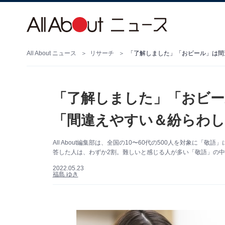
All About ニュース
リサーチ
「了解しました」「おビール」は間
「了解しました」「おビー
「間違えやすい＆紛らわし
All About編集部は、全国の10〜60代の500人を対象に
答した人は、わずか2割。難しいと感じる人が多い「敬語」の
2022.05.23
福島 ゆき