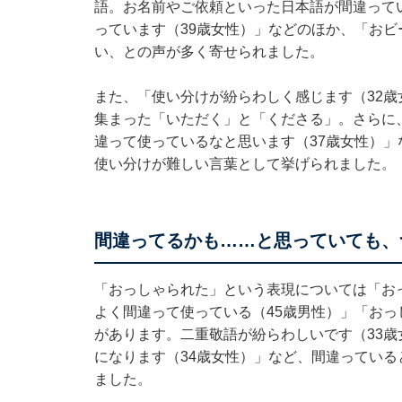
語。お名前やご依頼といった日本語が間違って
っています（39歳女性）」などのほか、「お
い、との声が多く寄せられました。
また、「使い分けが紛らわしく感じます（32歳
集まった「いただく」と「くださる」。さらに
違って使っているなと思います（37歳女性）
使い分けが難しい言葉として挙げられました。
間違ってるかも……と思っていても、
「おっしゃられた」という表現については「お
よく間違って使っている（45歳男性）」「お
があります。二重敬語が紛らわしいです（33
になります（34歳女性）」など、間違ってい
ました。