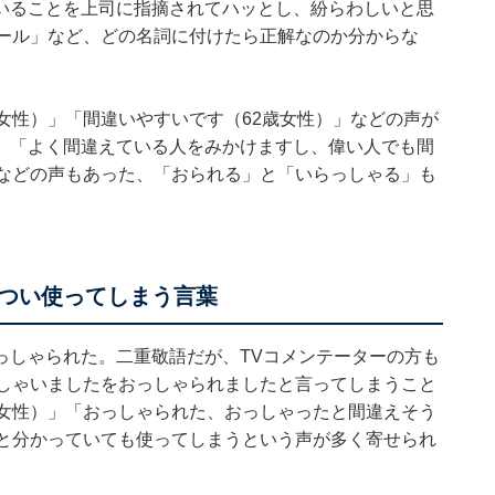
いることを上司に指摘されてハッとし、紛らわしいと思
ビール」など、どの名詞に付けたら正解なのか分からな
女性）」「間違いやすいです（62歳女性）」などの声が
、「よく間違えている人をみかけますし、偉い人でも間
」などの声もあった、「おられる」と「いらっしゃる」も
つい使ってしまう言葉
っしゃられた。二重敬語だが、TVコメンテーターの方も
っしゃいましたをおっしゃられましたと言ってしまうこと
歳女性）」「おっしゃられた、おっしゃったと間違えそう
ると分かっていても使ってしまうという声が多く寄せられ