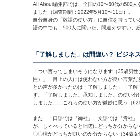
All About編集部では、全国の10〜60代の
ました（調査期間：2022年5月10〜11日）。
自分自身の「敬語の使い方」に自信を持ってい
語の中でも、500人に聞いた、間違えやすい、
「了解しました」は間違い？ ビジネ
「つい言ってしまいそうになります（35歳男性
性）」「目上の人には使わない方が良い言葉だ
との声が多かったのは「了解しました」「了解
す。「了解しました。承知しました。の使い分
しました……これらの使い方が微妙に思う（6
また、「口語では『御社』、文語では『貴社』
が、しゃべっていると咄嗟にどっちか分からな
〇〇様かどっちが良いのか分からない（34歳