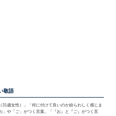
い敬語
（31歳女性）」「何に付けて良いのか紛らわしく感じま
「お」や「ご」がつく言葉。「『お』と『ご』がつく言