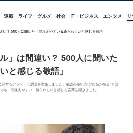
連載
ライフ
グルメ
社会
IT・ビジネス
エンタメ
リ
違い？ 500人に聞いた「間違えやすい＆紛らわしいと感じる敬語」
ル」は間違い？ 500人に聞いた
いと感じる敬語」
「敬語」に関するアンケート調査を実施しました。敬語の使い方に“自信がある”と回
中でも、間違えやすい、紛らわしいと感じる言葉を聞きました。