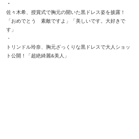
・
佐々木希、授賞式で胸元の開いた黒ドレス姿を披露！
「おめでとう 素敵ですよ」「美しいです。大好きで
す」
・
トリンドル玲奈、胸元ざっくりな黒ドレスで大人ショッ
ト公開！「超絶綺麗&美人」