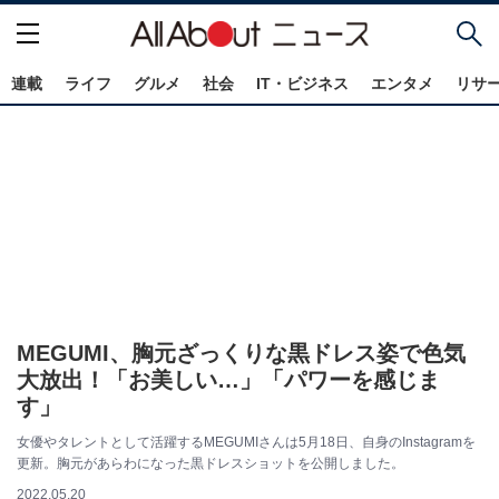
連載
ライフ
グルメ
社会
IT・ビジネス
エンタメ
リサ
MEGUMI、胸元ざっくりな黒ドレス姿で色気
大放出！「お美しい…」「パワーを感じま
す」
女優やタレントとして活躍するMEGUMIさんは5月18日、自身のInstagramを
更新。胸元があらわになった黒ドレスショットを公開しました。
2022.05.20