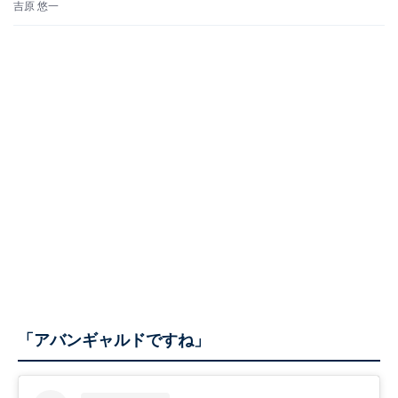
吉原 悠一
「アバンギャルドですね」