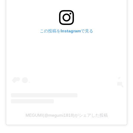
この投稿をInstagramで見る
MEGUMI(@megumi1818)がシェアした投稿