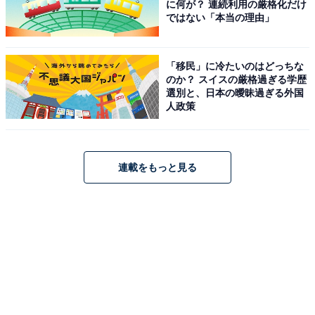
に何が？ 連続利用の厳格化だけ
ではない「本当の理由」
「移民」に冷たいのはどっちな
のか？ スイスの厳格過ぎる学歴
選別と、日本の曖昧過ぎる外国
人政策
連載をもっと見る