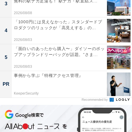
無料の駅ナカ足湯も！ 駅ナカ・駅直結ス...
3
2026/08/08
「1000円には見えなかった」スタンダードプ
ロダクツのリュックが「高見えする」の...
4
2026/08/03
「面白いのあったから購入〜」ダイソーのポッ
プアップランドリーバッグが話題。“さま...
5
2026/08/03
事例から学ぶ『特権アクセス管理』
PR
KeeperSecurity
Recommended by