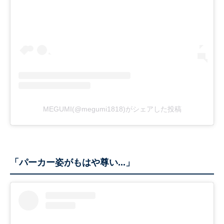
MEGUMI(@megumi1818)がシェアした投稿
「パーカー姿がもはや尊い...」