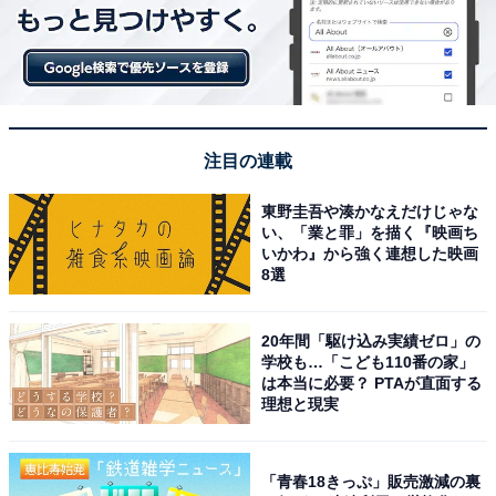
注目の連載
東野圭吾や湊かなえだけじゃな
い、「業と罪」を描く『映画ち
いかわ』から強く連想した映画
8選
20年間「駆け込み実績ゼロ」の
学校も…「こども110番の家」
は本当に必要？ PTAが直面する
理想と現実
「青春18きっぷ」販売激減の裏