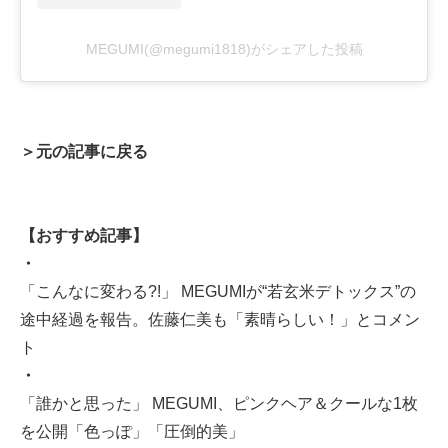
MEGUMI(@megumi1818)がシェアした投稿
＞元の記事に戻る
【おすすめ記事】
・
「こんなに変わる?!」 MEGUMIが“若玄米デトックス”の
途中経過を報告。佐藤仁美も「素晴らしい！」とコメン
ト
・
「誰かと思った」 MEGUMI、ピンクヘア＆クールな1枚
を公開「色っぽ」「圧倒的美」