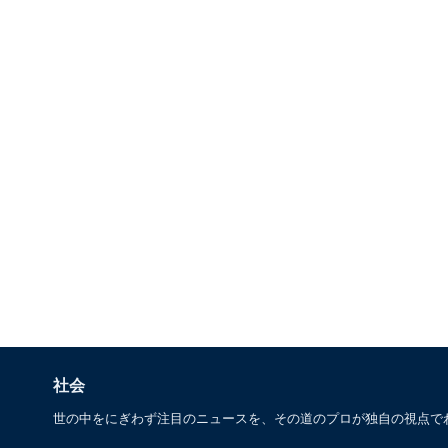
社会
世の中をにぎわず注目のニュースを、その道のプロが独自の視点で