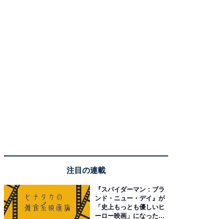
注目の連載
『スパイダーマン：ブラ
ンド・ニュー・デイ』が
「史上もっとも優しいヒ
ーロー映画」になった理