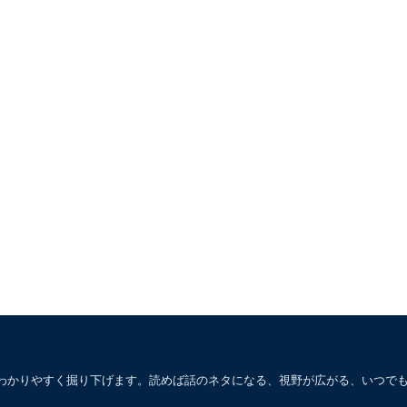
わかりやすく掘り下げます。読めば話のネタになる、視野が広がる、いつで