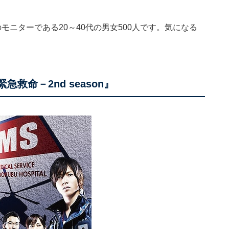
のモニターである20～40代の男女500人です。気になる
救命－2nd season』