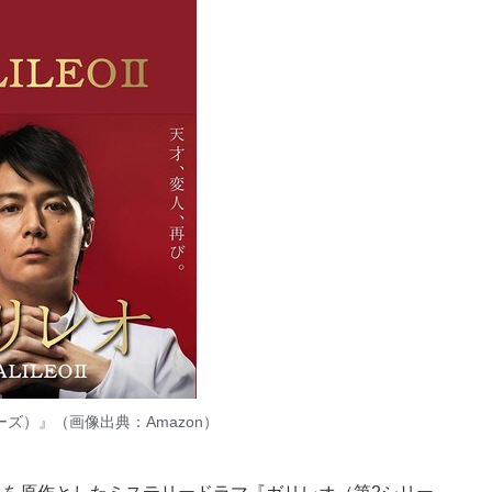
ーズ）』（画像出典：
Amazon
）