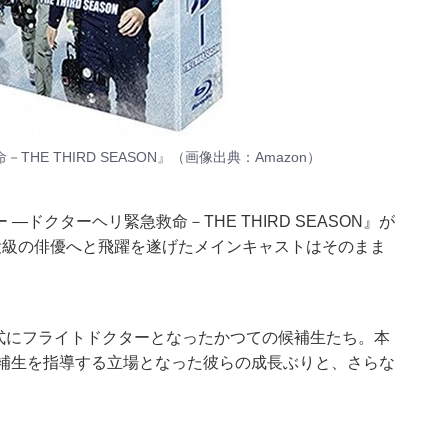
HE THIRD SEASON』（画像出典：
Amazon
）
―ドクターヘリ緊急救命－THE THIRD SEASON』が
役級の俳優へと飛躍を遂げたメインキャストはそのまま
正式にフライトドクターとなったかつての候補生たち。本
候補生を指導する立場となった彼らの成長ぶりと、さらな