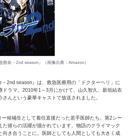
命－2nd season』（画像出典：
Amazon
）
2nd season』は、救急医療用の「ドクターヘリ」に
ドラマ。2010年1～3月にかけて、山久智久、新垣結衣
介さんという豪華キャストで放送されました。
クター候補生として着任直後だった若手医師たち。第2シー
えた彼らの活躍が描かれています。物語のクライマック
と向き合うことに。医師としても人間としても大きく成