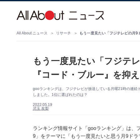
All About ニュース
リサーチ
もう一度見たい「フジテレビの月9
もう一度見たい「フジテレ
『コード・ブルー』を抑え
gooランキングは、フジテレビが放送している月曜21時の連
しました。1位に選ばれたのは？
2022.05.19
児玉 友梨
ランキング情報サイト「gooランキング」は、
9」をテーマに「もう一度見たいと思う月9ド