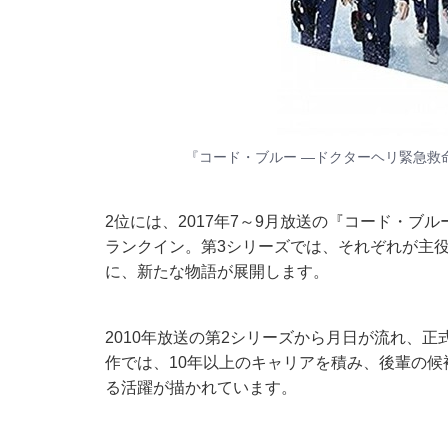
『コード・ブルー ―ドクターヘリ緊急救命－T
2位には、2017年7～9月放送の『コード・ブルー 
ランクイン。第3シリーズでは、それぞれが主
に、新たな物語が展開します。
2010年放送の第2シリーズから月日が流れ、
作では、10年以上のキャリアを積み、後輩の
る活躍が描かれています。