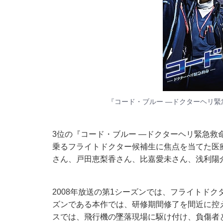
『コード・ブルー ―ドクターヘリ緊急救
3位の『コード・ブルー ―ドクターヘリ緊急救命－
乗るフライトドクター候補生に焦点を当てた医療
さん、戸田恵梨香さん、比嘉愛未さん、浅利陽
2008年放送の第1シーズンでは、フライトド
ズンである本作では、研修期間修了を間近に控
スでは、飛行機の墜落現場に駆け付け、負傷者