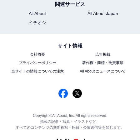
関連サービス
All About
All About Japan
イチオシ
サイト情報
会社概要
広告掲載
プライバシーポリシー
著作権・商標・免責事項
当サイトの情報についての注意
All About ニュースについて
Copyright©All About, Inc. All rights reserved.
掲載の記事・写真・イラストなど、
すべてのコンテンツの無断複写・転載・公衆送信等を禁じます。