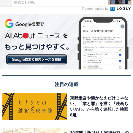
株式会社HAL
Recommended by
注目の連載
東野圭吾や湊かなえだけじゃな
い、「業と罪」を描く『映画ち
いかわ』から強く連想した映画
8選
20年間「駆け込み実績ゼロ」の